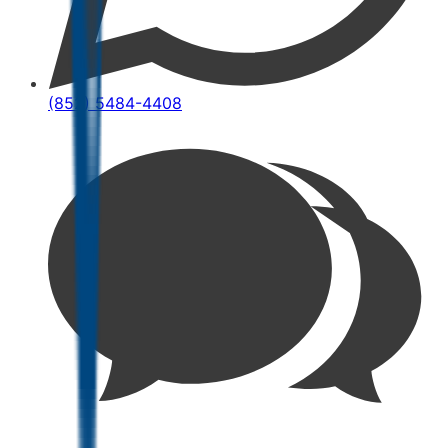
(852) 5484-4408