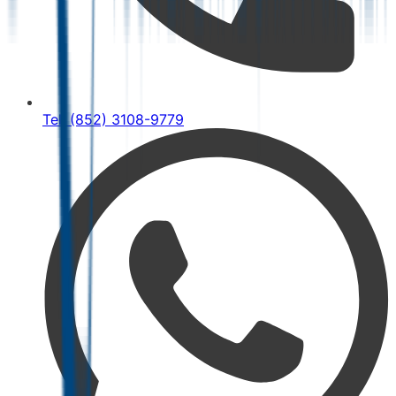
Tel: (852) 3108-9779