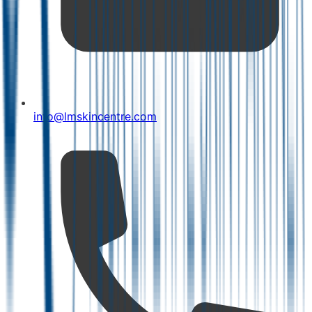
info@lmskincentre.com