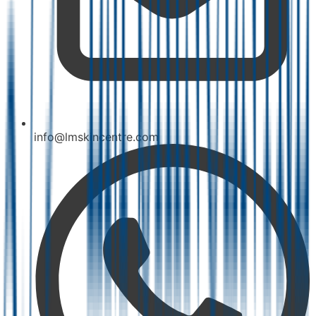
info@lmskincentre.com