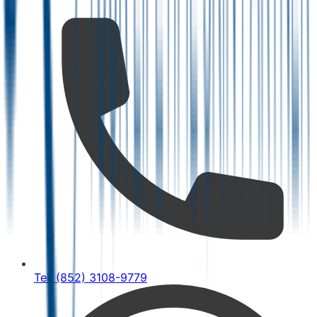
Tel: (852) 3108-9779