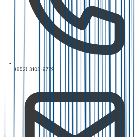
(852) 3108-9779