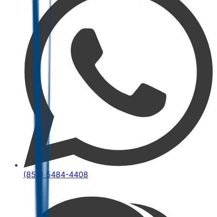
(852) 5484-4408