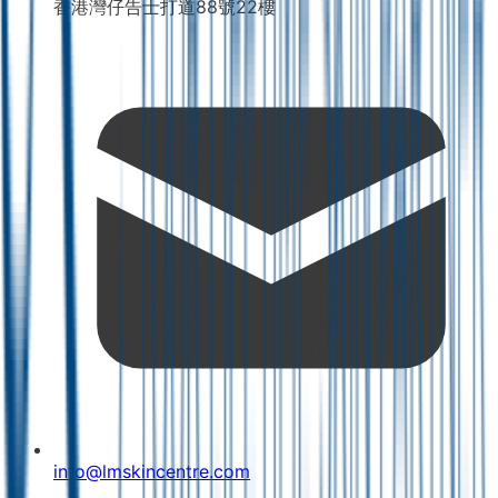
香港灣仔告士打道88號22樓
info@lmskincentre.com