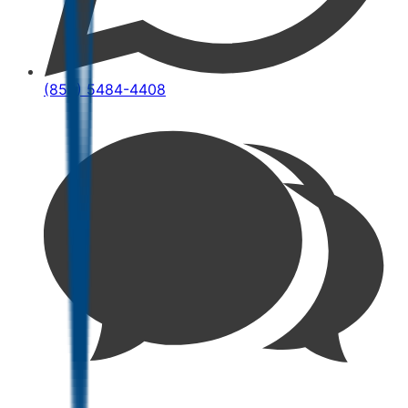
(852) 5484-4408