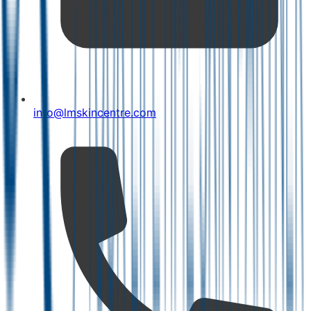
info@lmskincentre.com