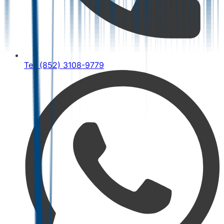
Tel: (852) 3108-9779