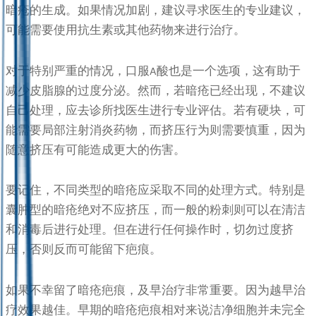
暗疮的生成。如果情况加剧，建议寻求医生的专业建议，
可能需要使用抗生素或其他药物来进行治疗。
对于特别严重的情况，口服A酸也是一个选项，这有助于
减少皮脂腺的过度分泌。然而，若暗疮已经出现，不建议
自己处理，应去诊所找医生进行专业评估。若有硬块，可
能需要局部注射消炎药物，而挤压行为则需要慎重，因为
随意挤压有可能造成更大的伤害。
要记住，不同类型的暗疮应采取不同的处理方式。特别是
囊肿型的暗疮绝对不应挤压，而一般的粉刺则可以在清洁
和消毒后进行处理。但在进行任何操作时，切勿过度挤
压，否则反而可能留下疤痕。
如果不幸留了暗疮疤痕，及早治疗非常重要。因为越早治
疗效果越佳。早期的暗疮疤痕相对来说洁净细胞并未完全