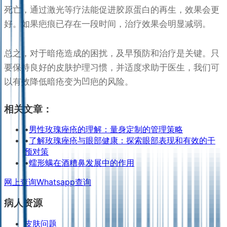
死亡，通过激光等疗法能促进胶原蛋白的再生，效果会更
好。如果疤痕已存在一段时间，治疗效果会明显减弱。
总之，对于暗疮造成的困扰，及早预防和治疗是关键。只
要保持良好的皮肤护理习惯，并适度求助于医生，我们可
以有效降低暗疮变为凹疤的风险。
相关文章：
•
男性玫瑰痤疮的理解：量身定制的管理策略
•
了解玫瑰痤疮与眼部健康：探索眼部表现和有效的干
预对策
•
蠕形螨在酒糟鼻发展中的作用
网上查询
Whatsapp查询
病人资源
皮肤问题