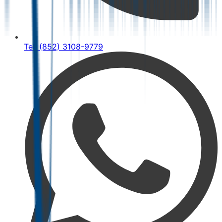
Tel: (852) 3108-9779