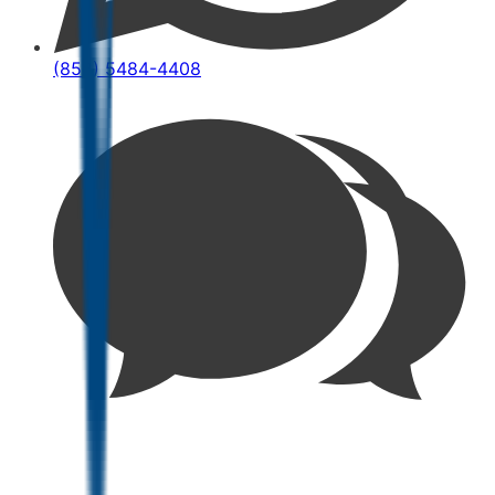
(852) 5484-4408