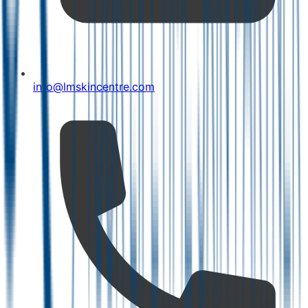
info@lmskincentre.com