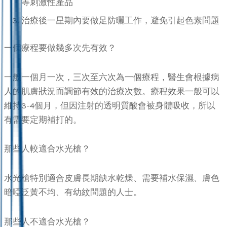
等刺激性產品
治療後一星期內要做足防曬工作，避免引起色素問題
一個療程要做幾多次先有效？
一般一個月一次，三次至六次為一個療程，醫生會根據病
人的肌膚狀況而調節有效的治療次數。療程效果一般可以
維持3-4個月，但因注射的透明質酸會被身體吸收，所以
有需要定期補打的。
那些人較適合水光槍？
水光槍特別適合皮膚長期缺水乾燥、需要補水保濕、膚色
暗啞泛黃不均、有幼紋問題的人士。
那些人不適合水光槍？