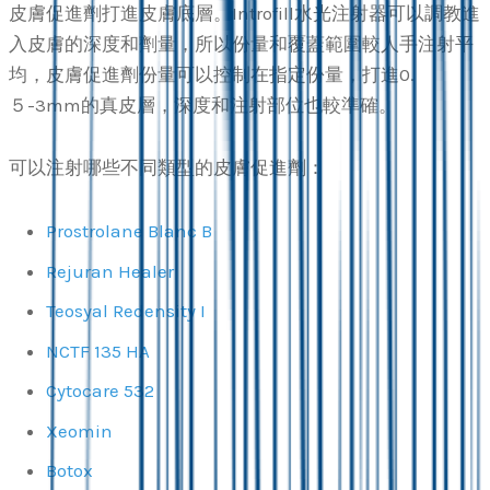
皮膚促進劑打進皮膚底層。Introfill水光注射器可以調教進
入皮膚的深度和劑量，所以份量和覆蓋範圍較人手注射平
均，皮膚促進劑份量可以控制在指定份量，打進0.
５-3mm的真皮層，深度和注射部位也較準確。
可以注射哪些不同類型的皮膚促進劑：
Prostrolane Blanc B
Rejuran Healer
Teosyal Redensity I
NCTF 135 HA
Cytocare 532
Xeomin
Botox