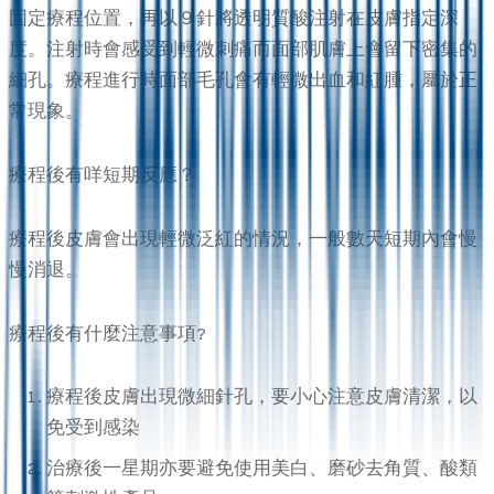
固定療程位置，再以９針將透明質酸注射在皮膚指定深
度。注射時會感受到輕微刺痛而面部肌膚上會留下密集的
細孔。療程進行時面部毛孔會有輕微出血和紅腫，屬於正
常現象。
療程後有咩短期反應？
療程後皮膚會出現輕微泛紅的情況，一般數天短期內會慢
慢消退。
療程後有什麼注意事項?
療程後皮膚出現微細針孔，要小心注意皮膚清潔，以
免受到感染
治療後一星期亦要避免使用美白、磨砂去角質、酸類