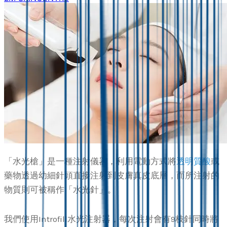
「水光槍」是一種注射儀器，利用電動方式將
透明質酸
或
藥物透過幼細針頭直接注射到皮膚真皮底層，而所注射的
物質則可被稱作「水光針」。
我們使用Introfill水光注射器，每次注射會有9枝針同時將