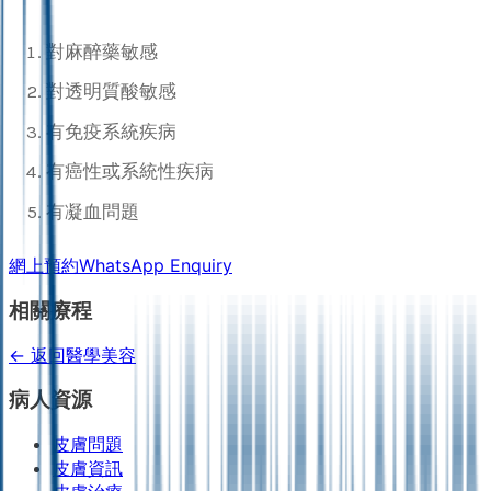
對麻醉藥敏感
對透明質酸敏感
有免疫系統疾病
有癌性或系統性疾病
有凝血問題
網上預約
WhatsApp Enquiry
相關療程
← 返回醫學美容
病人資源
皮膚問題
皮膚資訊