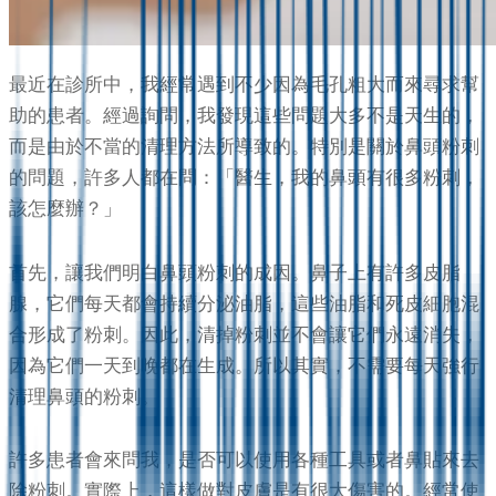
最近在診所中，我經常遇到不少因為毛孔粗大而來尋求幫
助的患者。經過詢問，我發現這些問題大多不是天生的，
而是由於不當的清理方法所導致的。特別是關於鼻頭粉刺
的問題，許多人都在問：「醫生，我的鼻頭有很多粉刺，
該怎麼辦？」
首先，讓我們明白鼻頭粉刺的成因。鼻子上有許多皮脂
腺，它們每天都會持續分泌油脂，這些油脂和死皮細胞混
合形成了粉刺。因此，清掉粉刺並不會讓它們永遠消失，
因為它們一天到晚都在生成。所以其實，不需要每天強行
清理鼻頭的粉刺。
許多患者會來問我，是否可以使用各種工具或者鼻貼來去
除粉刺。實際上，這樣做對皮膚是有很大傷害的。經常使