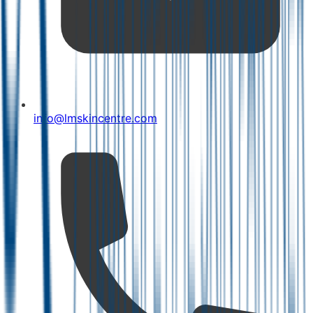
info@lmskincentre.com