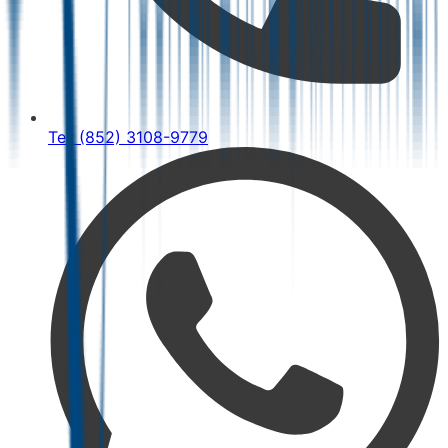
Tel: (852) 3108-9779