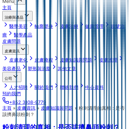
Menu
主頁
治療與產品
醫學美容
輪廓塑身
皮膚治療
健康管理
頭髮治
療
醫學產品
皮膚問題
皮膚資訊
皮膚老化
皮膚療程
皮膚知識與問題
皮膚護理
美容產品
塑形與消脂
其他文章
公司
人才招聘
關於我們
聯絡我們
中心資料
預約我們
+852 3108-9779
主頁
»
皮膚資訊
»
皮膚知識與問題
»
粉刺清理的真相：是否
該擠鼻頭粉刺？
粉刺清理的真相：是否該擠鼻頭粉刺？