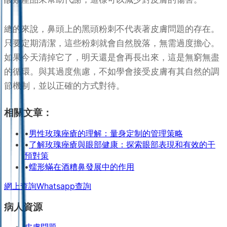
總的來說，鼻頭上的黑頭粉刺不代表著皮膚問題的存在。
只要定期清潔，這些粉刺就會自然脫落，無需過度擔心。
如果今天清掉它了，明天還是會再長出來，這是無窮無盡
的循環。與其過度焦慮，不如學會接受皮膚有其自然的調
節機制，並以正確的方式對待。
相關文章：
•
男性玫瑰痤瘡的理解：量身定制的管理策略
•
了解玫瑰痤瘡與眼部健康：探索眼部表現和有效的干
預對策
•
蠕形蟎在酒糟鼻發展中的作用
網上查詢
Whatsapp查詢
病人資源