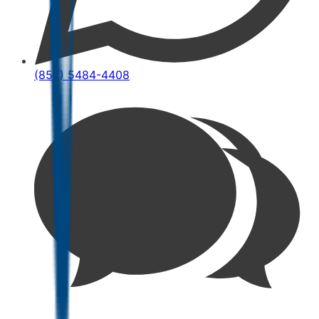
(852) 5484-4408