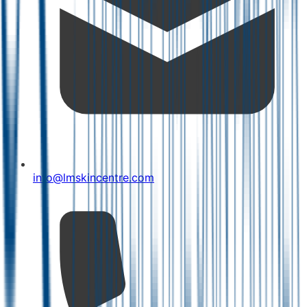
info@lmskincentre.com