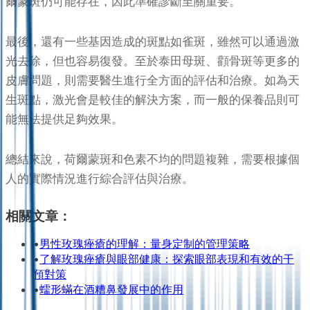
爾蒙斑仍可能存在，因此準確診斷至關重要。
最後，還有一些基因造成的斑點如雀斑，雖然可以通過激
光去除，但也容易復發。至於泰田母斑、顴骨斑等更多的
皮膚問題，則需要醫生進行全方面的評估和治療。如為天
生斑點，激光會是較佳的解決方案，而一般的保養品則可
能無法提供足夠效果。
總結來說，荷爾蒙斑和色素不均的問題複雜，需要根據個
人的實際情況進行綜合評估與治療。
相關文章：
•
男性玫瑰痤瘡的理解：量身定制的管理策略
•
了解玫瑰痤瘡與眼部健康：探索眼部表現和有效的干
預對策
•
蠕形蟎在酒糟鼻發展中的作用