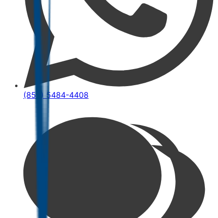
(852) 5484-4408