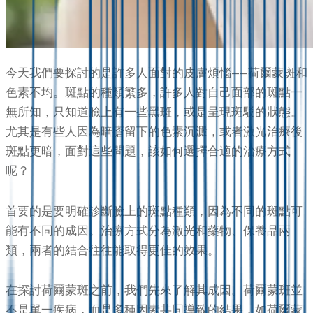
今天我們要探討的是許多人面對的皮膚煩惱——荷爾蒙斑和
色素不均。斑點的種類繁多，許多人對自己面部的斑點一
無所知，只知道臉上有一些黑斑，或是呈現斑駁的狀態。
尤其是有些人因為暗瘡留下的色素沉澱，或者激光治療後
斑點更暗，面對這些問題，該如何選擇合適的治療方式
呢？
首要的是要明確診斷臉上的斑點種類，因為不同的斑點可
能有不同的成因。治療方式分為激光和藥物、保養品兩
類，兩者的結合往往能取得更佳的效果。
在探討荷爾蒙斑之前，我們先來了解其成因。荷爾蒙斑並
不是單一疾病，而是多種因素共同導致的結果，如荷爾蒙