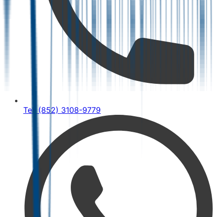
Tel: (852) 3108-9779