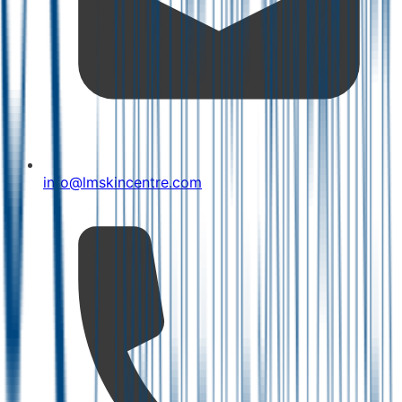
info@lmskincentre.com