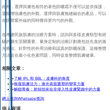
此外，選擇與膚色相符的著色防曬霜不僅可以提供保護，
還能增強膚色的外觀。選擇與肌膚無縫融合的產品，可以
在防禦紫外線的同時獲得更均勻的外觀。
在考慮民族肌膚的治療方案時，諮詢與多樣皮膚類型有經
驗的醫生至關重要。量身定制的治療計劃應包括先進的激
光療法、針對性的外用治療和認真的防曬保護。這種整體
方法旨在最小化色素問題，同時促進整體肌膚健康。
相關文章：
•
了解 IPL 和 BBL：皮膚科的角度
•
恢復肌膚活力：激光表面重塑的變革力量
•
解鎖青春：射頻技術在非侵入性皮膚緊緻中的力量
網上查詢
Whatsapp查詢
病人資源