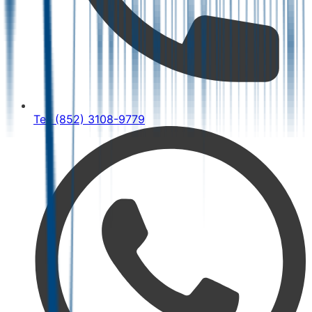
Tel: (852) 3108-9779