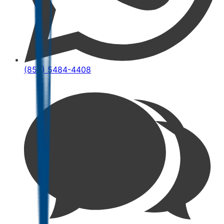
(852) 5484-4408