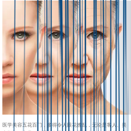
医学美容五花百门，多得令人眼花撩乱，无论是客人、美