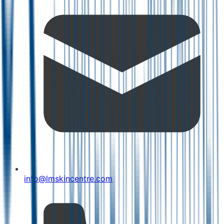
info@lmskincentre.com