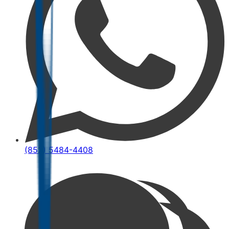
(852) 5484-4408