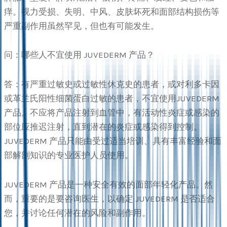
痒。视力受损、失明、中风、皮肤坏死和面部结构损伤等
严重副作用虽然罕见，但也有可能发生。
问：哪些人不宜使用 JUVEDERM 产品？
答：有严重过敏史或过敏性休克史的患者，或对利多卡因
或革兰氏阳性细菌蛋白过敏的患者，不宜使用JUVEDERM
产品。不应将产品注射到血管中，有活动性炎症或感染的
部位应推迟注射，直到潜在的炎症或感染得到控制。
JUVEDERM 产品只能由受过适当培训、具有丰富经验和面
部解剖知识的专业医护人员使用。
JUVEDERM 产品是一种安全有效的面部年轻化产品。然
而，重要的是要咨询医生，以确定 JUVEDERM 是否适合
您，并讨论任何潜在的风险和副作用。