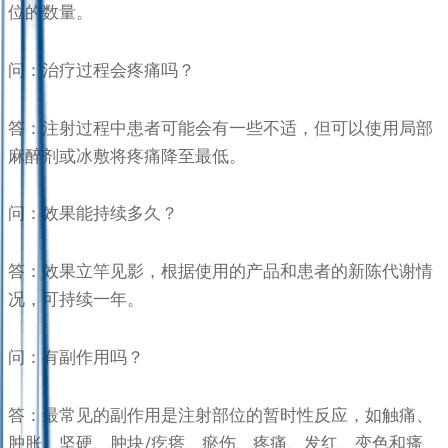
位的数量。
问：治疗过程会疼痛吗？
答：注射过程中患者可能会有一些不适，但可以使用局部
麻醉剂或冰敷将疼痛降至最低。
问：效果能持续多久？
答：效果立竿见影，根据使用的产品和患者的新陈代谢情
况，可持续一年。
问：有副作用吗？
答：最常见的副作用是注射部位的暂时性反应，如触痛、
肿胀、坚硬、肿块/疙瘩、瘀伤、疼痛、发红、变色和瘙