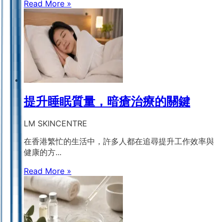
Read More »
提升睡眠質量，暗瘡治療的關鍵
LM SKINCENTRE
在香港繁忙的生活中，許多人都在追尋提升工作效率與
健康的方...
Read More »