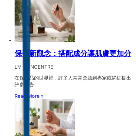
保養新觀念：搭配成分讓肌膚更加分
LM SKINCENTRE
在保養品的世界裡，許多人常常會聽到專家或網紅提出
許多警告...
Read More »