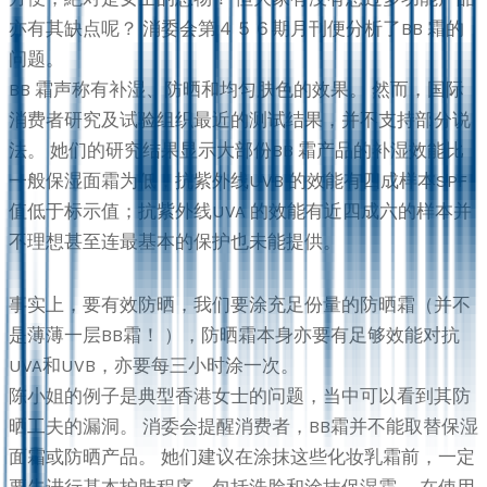
亦有其缺点呢？ 消委会第４５６期月刊便分析了BB 霜的
问题。
BB 霜声称有补湿、防晒和均匀肤色的效果。 然而，国际
消费者研究及试验组织最近的测试结果，并不支持部分说
法。 她们的研究结果显示大部份BB 霜产品的补湿效能比
一般保湿面霜为低；抗紫外线UVB 的效能有四成样本SPF
值低于标示值；抗紫外线UVA 的效能有近四成六的样本并
不理想甚至连最基本的保护也未能提供。
事实上，要有效防晒，我们要涂充足份量的防晒霜（并不
是薄薄一层BB霜！ ），防晒霜本身亦要有足够效能对抗
UVA和UVB，亦要每三小时涂一次。
陈小姐的例子是典型香港女士的问题，当中可以看到其防
晒工夫的漏洞。 消委会提醒消费者，BB霜并不能取替保湿
面霜或防晒产品。 她们建议在涂抹这些化妆乳霜前，一定