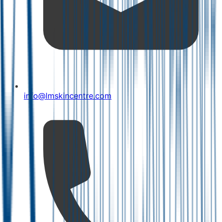
info@lmskincentre.com