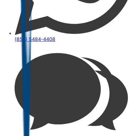
(852) 5484-4408