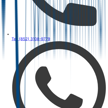
Tel: (852) 3108-9779