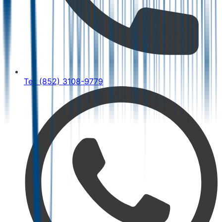
Tel: (852) 3108-9779