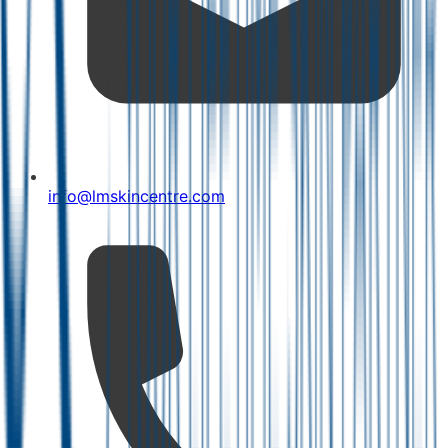
info@lmskincentre.com