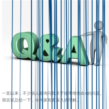
一直以来，不少病人都询问我关于使用维他命A的问题。
我尝试总结一下，令大家有更深入的理解。