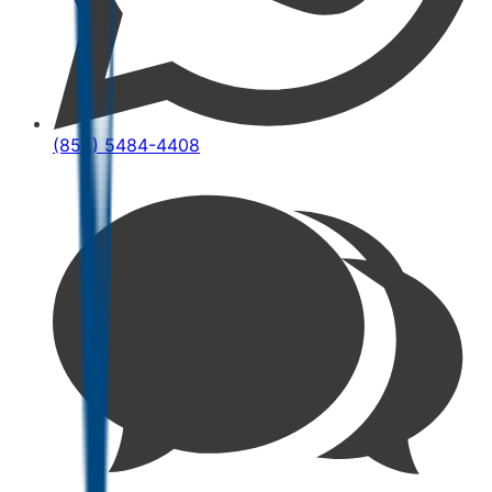
(852) 5484-4408