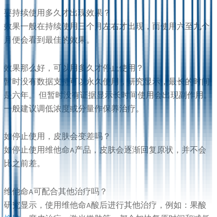
要持续使用多久才出现效果？
效果一般在持续使用三个月左右才出现，而使用六至九个
月便会看到最佳的效果。
效果那么好，可以用多久才停止使用？
暂时没有数据支持可以永久使用，研究显示，最长的时间
是六年。 但暂时没有证据显示长时间使用会出现副作用。
一般建议调低浓度或分量作保养治疗。
如停止使用，皮肤会变差吗？
如停止使用维他命A产品，皮肤会逐渐回复原状，并不会
比之前差。
维他命A可配合其他治疗吗？
研究显示，使用维他命A酸后进行其他治疗，例如：果酸