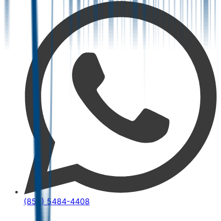
(852) 5484-4408