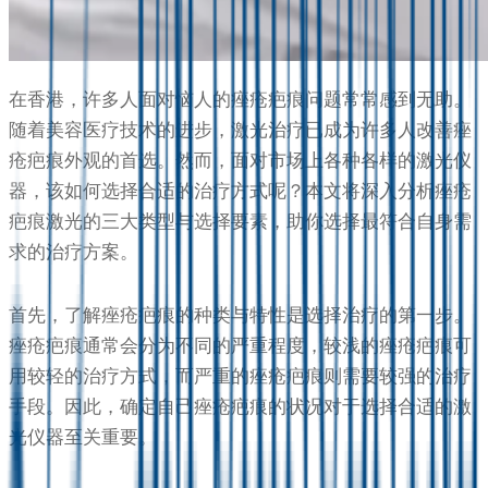
在香港，许多人面对恼人的痤疮疤痕问题常常感到无助。
随着美容医疗技术的进步，激光治疗已成为许多人改善痤
疮疤痕外观的首选。然而，面对市场上各种各样的激光仪
器，该如何选择合适的治疗方式呢？本文将深入分析痤疮
疤痕激光的三大类型与选择要素，助你选择最符合自身需
求的治疗方案。
首先，了解痤疮疤痕的种类与特性是选择治疗的第一步。
痤疮疤痕通常会分为不同的严重程度，较浅的痤疮疤痕可
用较轻的治疗方式，而严重的痤疮疤痕则需要较强的治疗
手段。因此，确定自己痤疮疤痕的状况对于选择合适的激
光仪器至关重要。