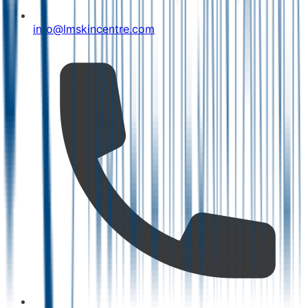
info@lmskincentre.com