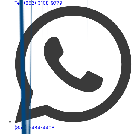
Tel: (852) 3108-9779
(852) 5484-4408