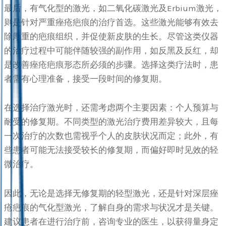
最后，有气化型的激光，如二氧化碳激光及Erbium激光，
则是针对严重痤疮疤痕的治疗首选。这些激光能够有效去
除厚重的疤痕组织，并促使新皮肤的生长。尽管这类仪器
的治疗过程中可能伴随较强的副作用，如反黑及反红，却
是改善痤疮疤痕形态所必须的步骤。选择这类疗法时，患
者需有心理准备，接受一段时间的修复期。
在选择治疗激光时，还需考虑两个主要因素：个人预算与
耐受的修复期。不同类型的激光治疗费用差异较大，且每
一次治疗的次数也需视乎个人的皮肤状况而定；此外，有
些患者可能无法接受较长的修复期，而偏好即时见效的轻
微治疗。
因此，无论是选择无修复期的轻型激光，还是针对深层痤
疮疤痕的气化型激光，了解自身的需求与状况才是关键。
建议患者在进行治疗前，咨询专业的医生，以获得量身定