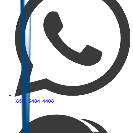
(852) 5484-4408