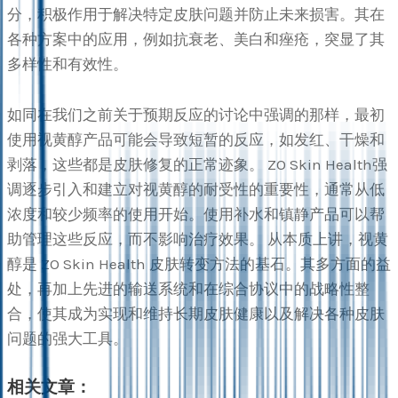
分，积极作用于解决特定皮肤问题并防止未来损害。其在
各种方案中的应用，例如抗衰老、美白和痤疮，突显了其
多样性和有效性。
如同在我们之前关于预期反应的讨论中强调的那样，最初
使用视黄醇产品可能会导致短暂的反应，如发红、干燥和
剥落，这些都是皮肤修复的正常迹象。 ZO Skin Health强
调逐步引入和建立对视黄醇的耐受性的重要性，通常从低
浓度和较少频率的使用开始。使用补水和镇静产品可以帮
助管理这些反应，而不影响治疗效果。 从本质上讲，视黄
醇是 ZO Skin Health 皮肤转变方法的基石。其多方面的益
处，再加上先进的输送系统和在综合协议中的战略性整
合，使其成为实现和维持长期皮肤健康以及解决各种皮肤
问题的强大工具。
相关文章：