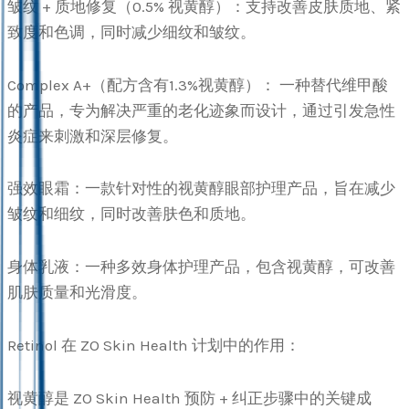
皱纹 + 质地修复（0.5% 视黄醇）：支持改善皮肤质地、紧
致度和色调，同时减少细纹和皱纹。
Complex A+（配方含有1.3%视黄醇）： 一种替代维甲酸
的产品，专为解决严重的老化迹象而设计，通过引发急性
炎症来刺激和深层修复。
强效眼霜：一款针对性的视黄醇眼部护理产品，旨在减少
皱纹和细纹，同时改善肤色和质地。
身体乳液：一种多效身体护理产品，包含视黄醇，可改善
肌肤质量和光滑度。
Retinol 在 ZO Skin Health 计划中的作用：
视黄醇是 ZO Skin Health 预防 + 纠正步骤中的关键成