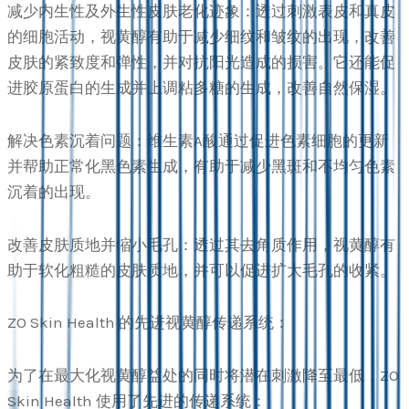
减少内生性及外生性皮肤老化迹象：透过刺激表皮和真皮
的细胞活动，视黄醇有助于减少细纹和皱纹的出现，改善
皮肤的紧致度和弹性，并对抗阳光造成的损害。它还能促
进胶原蛋白的生成并上调粘多糖的生成，改善自然保湿。
解决色素沉着问题：维生素A酸通过促进色素细胞的更新
并帮助正常化黑色素生成，有助于减少黑斑和不均匀色素
沉着的出现。
改善皮肤质地并缩小毛孔：透过其去角质作用，视黄醇有
助于软化粗糙的皮肤质地，并可以促进扩大毛孔的收紧。
ZO Skin Health 的先进视黄醇传递系统：
为了在最大化视黄醇益处的同时将潜在刺激降至最低，ZO
Skin Health 使用了先进的传递系统：