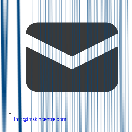
info@lmskincentre.com