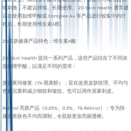
续刺激，不建议持续、长期使用。 ZO Skin Health 通常建
议在使用如维甲酸或 Complex A+ 等产品进行较集中的疗
程后，长期使用维生素A醇。
ZO肌肤健康产品特色：维生素A酸
ZO Skin Health 提供一系列产品，这些产品结合了不同浓
度的维甲酸，以满足不同的需求：
激进夜间修复（1% 视黄醇）：旨在改善皮肤纹理、不均匀
色素沉着和减少细纹和皱纹。也可以用作居家剥皮。
Retinol 亮肤产品（0.25%、0.5%、1% Retinol）：专为快
速改善肤色不均而调制，令肌肤更加亮丽透晰。