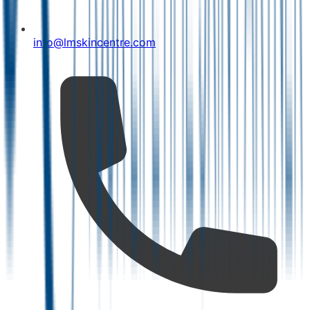
info@lmskincentre.com