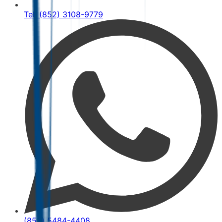
Tel: (852) 3108-9779
(852) 5484-4408