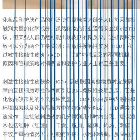
化妆品和护肤产品的广泛使用意味着大部分人口每天都接
触到大量的化学成分。虽然化妆品行业遵循安全测试的协
议，但某些人群仍然可能出现皮肤不良反应。这些反应大
致可以分为两个主要类别：刺激性接触性皮炎（ICD）和
过敏性接触性皮炎（ACD）。了解每种反应的不同机制、
原因和管理策略对消费者和医护专业人士都至关重要。
刺激性接触性皮肤炎（ICD）是皮肤因某些物质对皮肤屏
障的直接细胞毒性作用而引起的非免疫性炎症反应。它是
化妆品较常见的不良反应类型。 ICD 可以由多种内源性和
环境因素以及化妆品配方中的特定成分触发。 ICD 通常快
速发作，在接触刺激物的几分钟到几小时内出现。症状通
常包括红肿（红斑）、干燥、脱屑、瘙痒、灼热、刺痛，
在较严重的情况下，可能有疼痛、水泡和结痂。反应的严