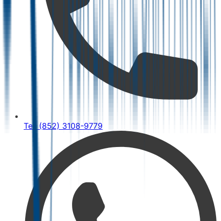
Tel: (852) 3108-9779