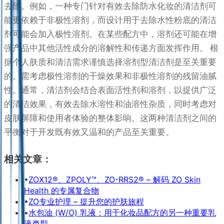
去除。例如，一种专门针对有效去除防水化妆的清洁剂可
能更依赖于非极性溶剂，而设计用于去除水性粉底的清洁
剂可能会加入极性溶剂。在某些配方中，溶剂还可能在增
强产品中其他活性成分的溶解性和传递方面发挥作用。 根
据个人肤质和清洁需求谨慎选择溶剂型清洁剂是至关重要
的。需考虑极性溶剂的干燥效果和非极性溶剂的残留油腻
性。通常，清洁剂会结合表面活性剂和溶剂，以提供广泛
的清洁效果，有效去除水溶性和油溶性杂质，同时考虑对
皮肤屏障和使用者体验的整体影响。这两种清洁剂之间的
平衡对于开发既有效又温和的产品至关重要。
相关文章：
•
ZOX12®、ZPOLY™、ZO-RRS2® – 解码 ZO Skin
Health 的专属复合物
•
ZO专业护理 – 提升您的护肤旅程
•
水包油 (W/O) 乳液：用于化妆品配方的另一种重要乳
液类型