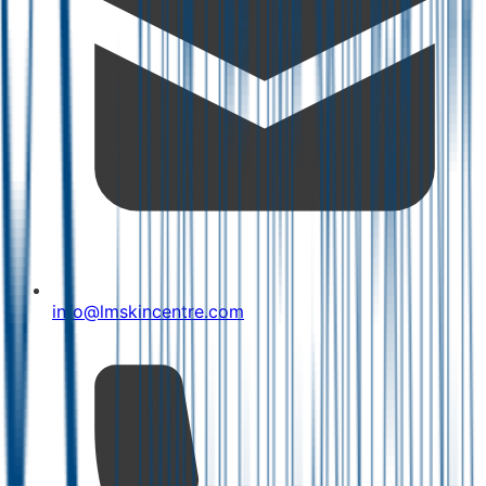
info@lmskincentre.com