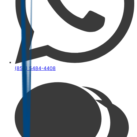
(852) 5484-4408