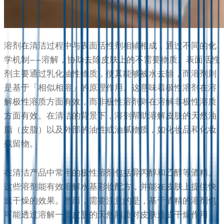
溶剂在清洁过程中与表面活性剂相辅相成，通过不同的化
学机制——溶解，协助去除皮肤上的不需要物质。表面活性
剂主要通过乳化油性物质，使其能够被水去除，而溶剂则
是基于「相似相溶」的原理作用。这意味着极性溶剂在溶
解极性溶质方面有效，而非极性溶剂则在溶解非极性溶质
方面有效。在清洁的背景下，溶剂帮助溶解皮肤的天然油
脂（皮脂）以及外部的油性或油腻物质，如化妆品和化妆
残留物。
在清洁产品中常用的极性溶剂包括异丙醇和乙醇等酒精。
这些溶剂能有效溶解水基彩妆配方，并能在皮肤上提供快
速干燥的效果。然而，需要注意的是，基于酒精的溶剂也
可能透过溶解一些皮肤的天然脂质对皮肤造成干燥作用，