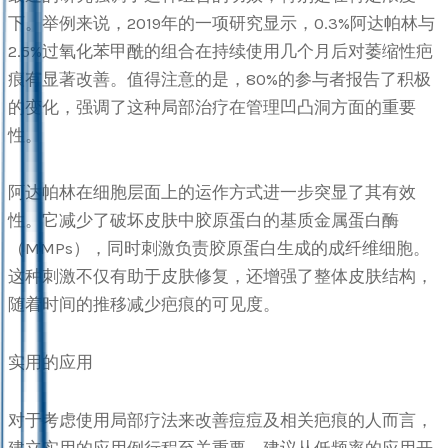
下。举例来说，2019年的一项研究显示，0.3%阿达帕林与
2.5%过氧化苯甲酰的组合在持续使用几个月后对萎缩性疤
痕有显著改善。值得注意的是，80%的参与者报告了积极
的变化，强调了这种局部治疗在管理凹凸洞方面的重要
性。
阿达帕林在细胞层面上的运作方式进一步突显了其有效
性。它减少了破坏皮肤中胶原蛋白的基质金属蛋白酶
（MMPs），同时刺激负责胶原蛋白生成的成纤维细胞。
这种刺激不仅有助于皮肤修复，还增强了整体皮肤结构，
随着时间的推移减少疤痕的可见度。
实用的应用
对于考虑使用局部疗法来改善痘痘及相关疤痕的人而言，
建立实用的应用例行程至关重要。建议从低频率的应用开