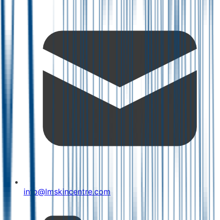
info@lmskincentre.com