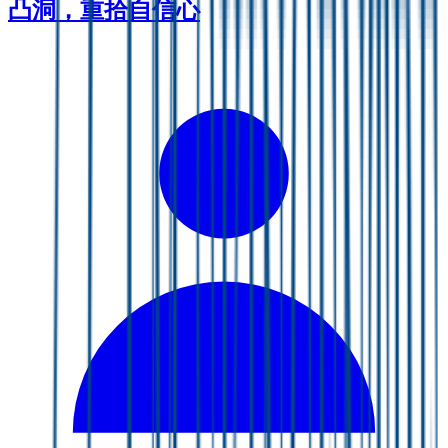
凸洞，重拾自信心