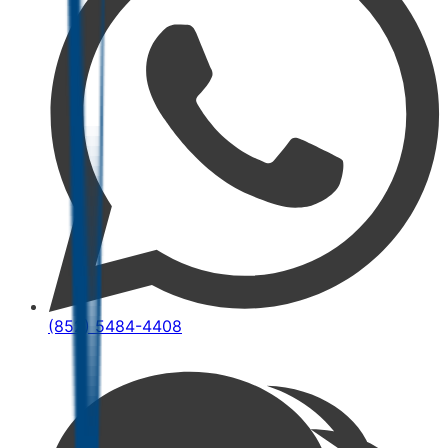
(852) 5484-4408