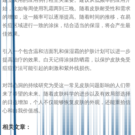
始，比如每周使用乳霜两到三晚。随着皮肤耐受性和需求
的增加，这一频率可以逐渐提高。随着时间的推移，在易
长痘区域进行一致的涂抹，结合适当的保湿，将会产生最
佳效果。
引入一个包含温和洁面乳和保湿霜的护肤计划可以进一步
提高治疗的效果。白天记得涂抹防晒霜，以保护皮肤免受
痘痘疗法可能引起的刺激和紫外线损伤。
对凹凸洞的持续研究为受这一常见皮肤问题影响的人们带
来了希望的未来。随着皮肤科学的进步以及有效局部选择
的日益增加，个人不仅能够恢复皮肤的外观，还能重拾信
心和自我价值感。
相关文章：