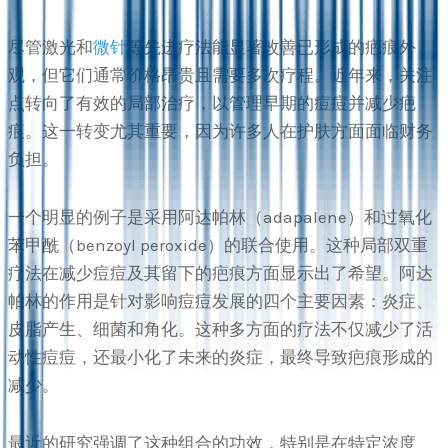
尽管激光和
微针
等先进疗法能显著改善已形成的疤痕外
观，但它们通常价格昂贵且需要多次疗程。近年来，关注
点转向了有效的局部治疗，以管理早期的痘痘并减少疤
痕。这一转变尤其重要，因为许多人在护肤方面面临财务
负担。
一个明显的例子是采用阿达帕林（adapalene）和过氧化
苯甲酰（benzoyl peroxide）的联合使用。这种局部双重
疗法在减少痘痘及其留下的疤痕方面显示出了希望。阿达
帕林的作用是针对影响痘痘发展的四个主要因素：炎症、
皮脂产生、细菌和角化。这种多方面的疗法不仅减少了活
动性痘痘，还最小化了未来的炎症，最终导致疤痕形成的
减少。
最近的研究强调了这种组合的功效，特别是在特定浓度