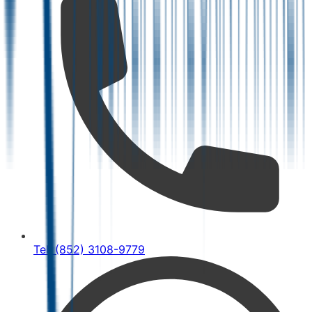
Tel: (852) 3108-9779