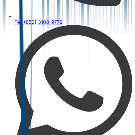
Tel: (852) 3108-9779