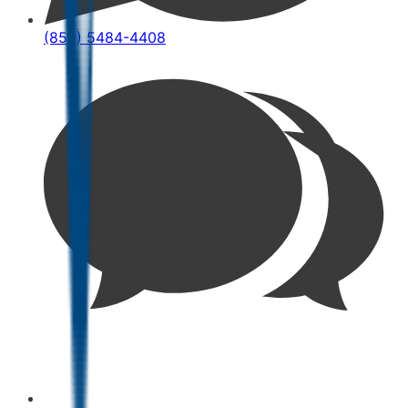
(852) 5484-4408