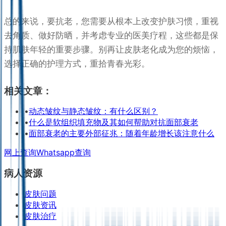
总的来说，要抗老，您需要从根本上改变护肤习惯，重视
去角质、做好防晒，并考虑专业的医美疗程，这些都是保
持肌肤年轻的重要步骤。别再让皮肤老化成为您的烦恼，
选择正确的护理方式，重拾青春光彩。
相关文章：
•
动态皱纹与静态皱纹：有什么区别？
•
什么是软组织填充物及其如何帮助对抗面部衰老
•
面部衰老的主要外部征兆：随着年龄增长该注意什么
网上查询
Whatsapp查询
病人资源
皮肤问题
皮肤资讯
皮肤治疗