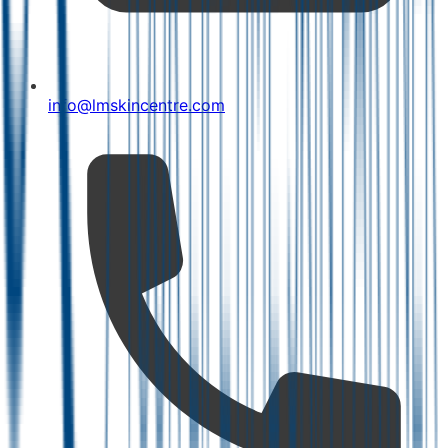
info@lmskincentre.com