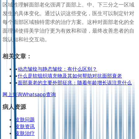
区域性理解面部老化强调了面部上、中、下三分之一区域
发生的具体变化。通过认识这些变化，医生可以制定针对
每个面部区域独特需求的治疗方案。这种对面部老化的全
面理解使得美学治疗更为有效和和谐，最终改善患者的自
我认知和社交互动。
相关文章：
•
动态皱纹与静态皱纹：有什么区别？
•
什么是软组织填充物及其如何帮助对抗面部衰老
•
面部衰老的主要外部征兆：随着年龄增长该注意什么
网上查询
Whatsapp查询
病人资源
皮肤问题
皮肤资讯
皮肤治疗