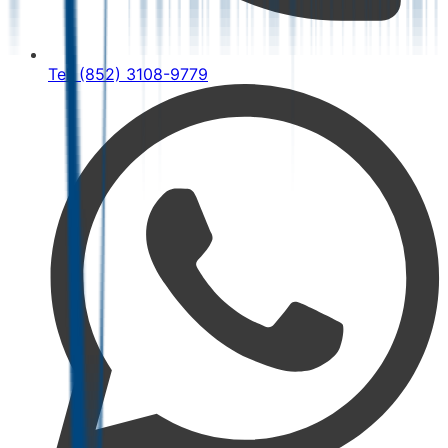
Tel: (852) 3108-9779