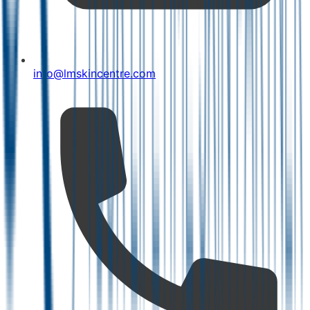
info@lmskincentre.com