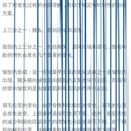
供了对老化过程的全面理解，有助于制定有针对性的治疗
方案。
上三分之一：额头、眉间区域和眉毛
面部的上三分之一，包括额头、眉间区域和眉毛，随着年
龄的增长会发生几个显著的变化。
皱纹的形成：这一区域最早出现的老化迹象之一是皱纹的
出现。额头横向皱纹是由额肌的反复收缩引起的，而眉间
的竖向皱纹则是由皱眉肌和降眉肌的作用引起的。
眉毛位置的变化：由于骨骼和软组织的变化，眉毛的位置
会发生改变。上眶缘的退缩导致眉下垂。此外，额肌活性
的减少和眼轮匝肌张力的增加也会促使眉毛下移。由于额
肌的解剖位置，这种效果在眉毛的外侧部分更为明显。