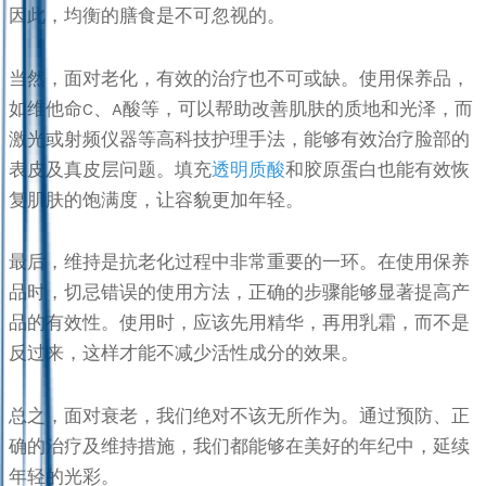
因此，均衡的膳食是不可忽视的。
当然，面对老化，有效的治疗也不可或缺。使用保养品，
如维他命C、A酸等，可以帮助改善肌肤的质地和光泽，而
激光或射频仪器等高科技护理手法，能够有效治疗脸部的
表皮及真皮层问题。填充
透明质酸
和胶原蛋白也能有效恢
复肌肤的饱满度，让容貌更加年轻。
最后，维持是抗老化过程中非常重要的一环。在使用保养
品时，切忌错误的使用方法，正确的步骤能够显著提高产
品的有效性。使用时，应该先用精华，再用乳霜，而不是
反过来，这样才能不减少活性成分的效果。
总之，面对衰老，我们绝对不该无所作为。通过预防、正
确的治疗及维持措施，我们都能够在美好的年纪中，延续
年轻的光彩。