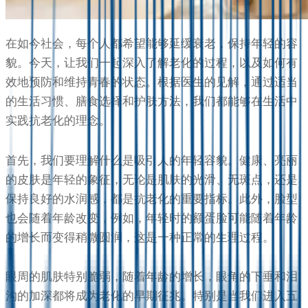
在如今社会，每个人都希望能够延缓衰老，保持年轻的容
貌。今天，让我们一起深入了解老化的过程，以及如何有
效地预防和维持青春的状态。根据医生的见解，通过适当
的生活习惯、膳食选择和护肤方法，我们都能够在生活中
实践抗老化的理念。
首先，我们要理解什么是吸引人的年轻容貌。健康、亮丽
的皮肤是年轻的象征，无论是肌肤的光滑、无斑点，还是
保持良好的水润感，都是抗老化的重要指标。此外，脸型
也会随着年龄改变，例如，年轻时的额蛋脸可能随着年龄
的增长而变得稍微圆润，这是一种正常的生理过程。
眼周的肌肤特别脆弱，随着年龄的增长，眼角的下垂和泪
沟的加深都将成为老化的早期征兆。特别是当我们进入五