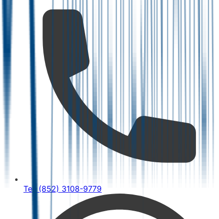
Tel: (852) 3108-9779