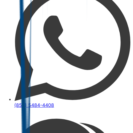
(852) 5484-4408