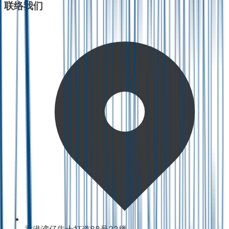
联络我们
香港湾仔告士打道88号22楼