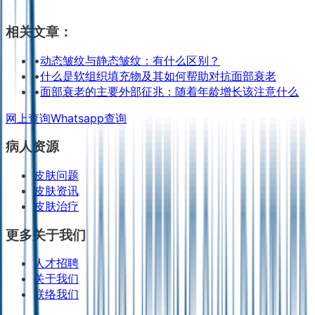
相关文章：
•
动态皱纹与静态皱纹：有什么区别？
•
什么是软组织填充物及其如何帮助对抗面部衰老
•
面部衰老的主要外部征兆：随着年龄增长该注意什么
网上查询
Whatsapp查询
病人资源
皮肤问题
皮肤资讯
皮肤治疗
更多关于我们
人才招聘
关于我们
联络我们