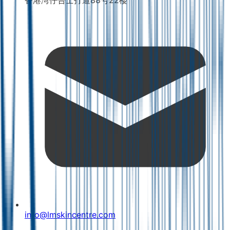
info@lmskincentre.com