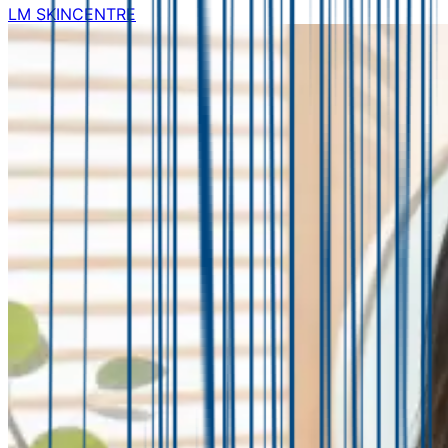
LM SKINCENTRE