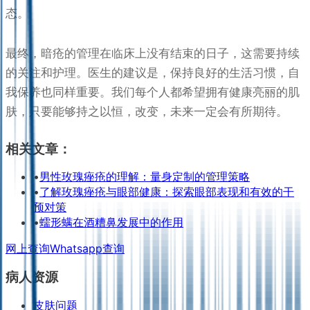
态。
最终，暗疮的管理在临床上没有结束的日子，这需要持续
的关注和护理。医生的建议是，保持良好的生活习惯，自
我保养也同样重要。我们每个人都希望拥有健康亮丽的肌
肤，只要能够持之以恒，改变，未来一定会有所期待。
相关文章：
•
男性玫瑰痤疮的理解：量身定制的管理策略
•
了解玫瑰痤疮与眼部健康：探索眼部表现和有效的干
预对策
•
蠕形螨在酒糟鼻发展中的作用
网上查询
Whatsapp查询
病人资源
皮肤问题