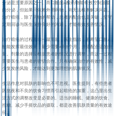
分泌是主要原因之一。而口服的A酸药物能有效控制油脂
的分泌，但如果只依赖外用药物，则无法根本解决问题。
治疗暗疮，除了药物的帮助，患者的配合也是关键，坚守
定期回诊与医生保持良好的沟通，才能有效改善情况。
治疗暗疮的过程并非一蹴而就，医生指出，若希望口服A
酸能发挥最佳效果，最少需要4到5个月，并搭配合适的剂
量。剂量的选择应根据患者的情况进行调整，而这一过程
需要医生与患者的密切合作。只有确保治疗的有效性，减
少复发的风险，才能达到更加理想的肌肤状况。
生活作息对肌肤的影响也不可忽视。医生提到，有些患者
因熬夜和不良的饮食习惯而引起暗疮的加重，这凸显出生
活方式的调整改变是必要的。适当的睡眠、健康的饮食、
控糖、减少手摇饮品的摄取，都是改善肌肤质量的有效途
径。