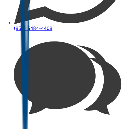
(852) 5484-4408