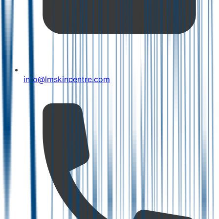
info@lmskincentre.com