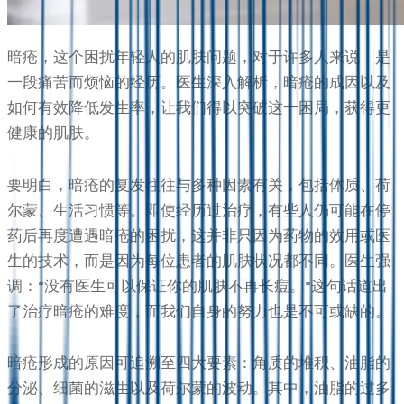
暗疮，这个困扰年轻人的肌肤问题，对于许多人来说，是
一段痛苦而烦恼的经历。医生深入解析，暗疮的成因以及
如何有效降低发生率，让我们得以突破这一困局，获得更
健康的肌肤。
要明白，暗疮的复发往往与多种因素有关，包括体质、荷
尔蒙、生活习惯等。即使经历过治疗，有些人仍可能在停
药后再度遭遇暗疮的困扰，这并非只因为药物的效用或医
生的技术，而是因为每位患者的肌肤状况都不同。医生强
调：“没有医生可以保证你的肌肤不再长痘。”这句话道出
了治疗暗疮的难度，而我们自身的努力也是不可或缺的。
暗疮形成的原因可追溯至四大要素：角质的堆积、油脂的
分泌、细菌的滋生以及荷尔蒙的波动。其中，油脂的过多