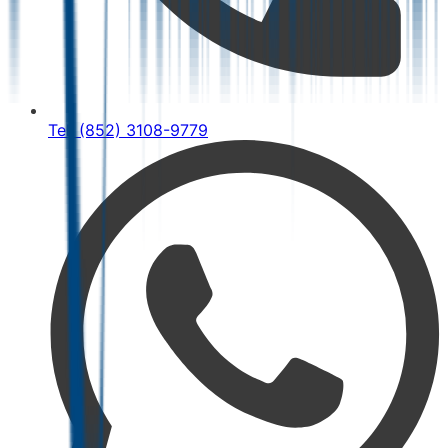
Tel: (852) 3108-9779