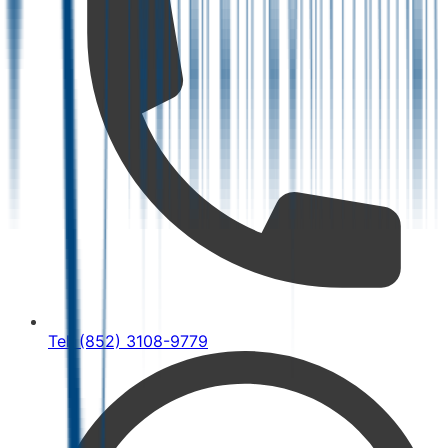
Tel: (852) 3108-9779