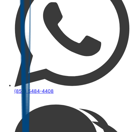
(852) 5484-4408