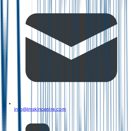
info@lmskincentre.com