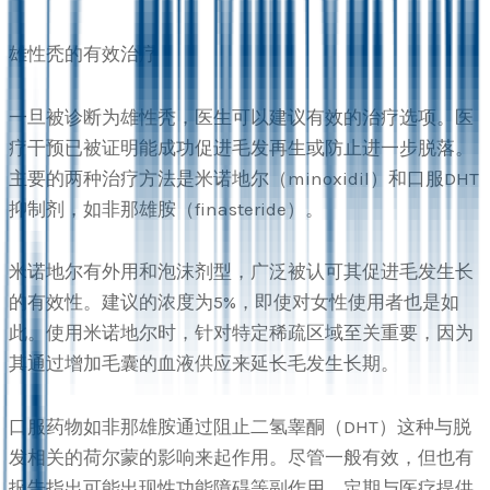
雄性秃的有效治疗
一旦被诊断为雄性秃，医生可以建议有效的治疗选项。医
疗干预已被证明能成功促进毛发再生或防止进一步脱落。
主要的两种治疗方法是米诺地尔（minoxidil）和口服DHT
抑制剂，如非那雄胺（finasteride）。
米诺地尔有外用和泡沫剂型，广泛被认可其促进毛发生长
的有效性。建议的浓度为5%，即使对女性使用者也是如
此。使用米诺地尔时，针对特定稀疏区域至关重要，因为
其通过增加毛囊的血液供应来延长毛发生长期。
口服药物如非那雄胺通过阻止二氢睾酮（DHT）这种与脱
发相关的荷尔蒙的影响来起作用。尽管一般有效，但也有
报告指出可能出现性功能障碍等副作用。定期与医疗提供