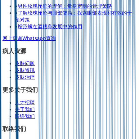
•
男性玫瑰痤疮的理解：量身定制的管理策略
•
了解玫瑰痤疮与眼部健康：探索眼部表现和有效的干
预对策
•
蠕形螨在酒糟鼻发展中的作用
网上查询
Whatsapp查询
病人资源
皮肤问题
皮肤资讯
皮肤治疗
更多关于我们
人才招聘
关于我们
联络我们
联络我们