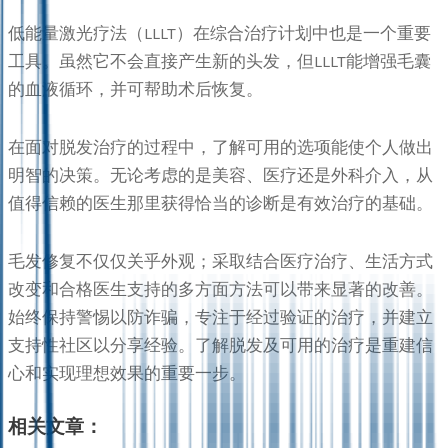
低能量激光疗法（LLLT）在综合治疗计划中也是一个重要
工具。虽然它不会直接产生新的头发，但LLLT能增强毛囊
的血液循环，并可帮助术后恢复。
在面对脱发治疗的过程中，了解可用的选项能使个人做出
明智的决策。无论考虑的是美容、医疗还是外科介入，从
值得信赖的医生那里获得恰当的诊断是有效治疗的基础。
毛发修复不仅仅关乎外观；采取结合医疗治疗、生活方式
改变和合格医生支持的多方面方法可以带来显著的改善。
始终保持警惕以防诈骗，专注于经过验证的治疗，并建立
支持性社区以分享经验。了解脱发及可用的治疗是重建信
心和实现理想效果的重要一步。
相关文章：