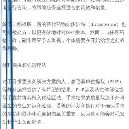
者进行咨询，将帮助确保选择适合的药物和剂量。
除了非那雄胺，新的替代药物如多沙特（dutasteride）也
可能被处方，以更有效地针对DHT受体。然而，与任何药
物一样，副作用应予以重视，个体需要在开始治疗之前权
衡利弊。
外科选择和先进疗法
对于寻求更永久解决方案的人，像毛囊单位提取（FUE）
等外科选择提供了有希望的结果。FUE涉及从供体部位提
取毛囊并将其植入稀疏区域。手术结果的质量取决于外科
医生的专业知识和经验。妥善的计划和执行对于确保手术
的成功和最小化毛囊损伤至关重要，因为这可能会对毛发
生长产生负面影响。