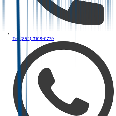
Tel: (852) 3108-9779