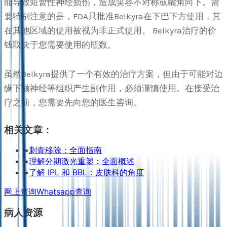
能导致短暂性神经损伤，造成笑容不对称或嘴角向下。需
要特别注意的是，FDA只批准Belkyra在下巴下方使用，其
在其他区域的使用被视为非正式使用。 Belkyra治疗的价
钱取决于您需要使用的瓶数。
虽然Belkyra提供了一个有效的治疗方案，但由于可能对边
缘下颚神经等组织产生副作用，必须谨慎使用。在接受治
疗之前，您需要先向您的医生咨询。
相关文章：
•
刺青移除：全面指南
•
理解分期激光重塑：全面概述
•
了解 IPL 和 BBL：皮肤科的角度
网上查询
Whatsapp查询
病人资源