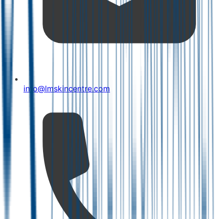
info@lmskincentre.com