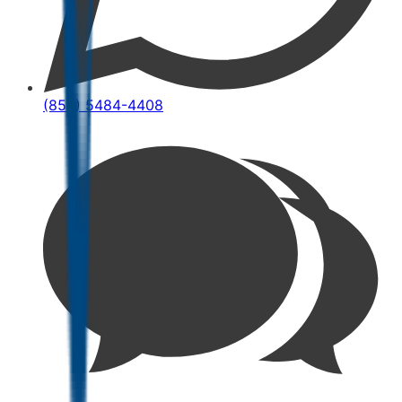
(852) 5484-4408