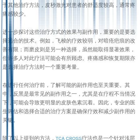
于其他治疗方法，皮秒激光对患者的舒适度较高，通常疼
痛感较少。
进一步探讨这些治疗方式的效果与副作用，重要的是要选
择适合的技术。例如，飞梭的疗效较弱，对暗疮疤痕的改
善有限；而磨皮则是另一种选择，虽然能取得显著效果，
但许多人对此疗法可能会有所顾虑。疼痛感和恢复期限亦
是选择治疗方法时一个重要考量。
在进行任何治疗前，了解可能的副作用也至关重要。其
中，反黑是最常见的副作用之一，尤其是在疗程不当情况
下，可能会导致更明显的皮肤色素沉着。因此，专业的医
生评估和选择合适的治疗方案是确保疗效和减少副作用的
关键。
除了以上提到的方法，
TCA CROSS
疗法也是一个针对浅层