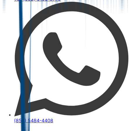
(852) 5484-4408