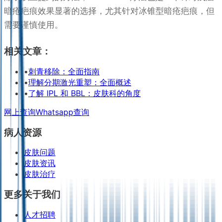
暗疮疤痕效果显著的选择，尤其针对冰锥型暗疮疤痕，但
需要谨慎使用。
相关文章：
•
刺青移除：全面指南
•
理解分期激光重塑：全面概述
•
了解 IPL 和 BBL：皮肤科的角度
网上查询
Whatsapp查询
病人资源
皮肤问题
皮肤资讯
皮肤治疗
更多关于我们
人才招聘