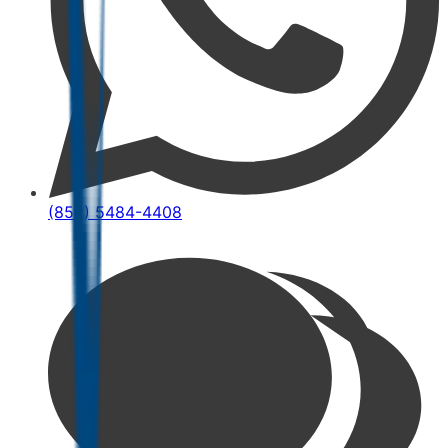
(852) 5484-4408