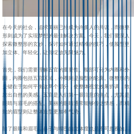
在今天的社会，追求美丽已经成为许多人的共识，而微整
形则成为了实现梦想的最佳解决方案。今天，我们要深入
探索微整形的玄妙，探讨如何通过精准的技巧，使脸型更
加立体、年轻化，让你绽放无限魅力。
首先，我们需要理解五官的重要性。脸部可分为内圈和外
圈，内圈包括五官区域，外圈则是脸型的轮廓。微整形的
关键在于如何平衡这两个部分，使整体视觉效果协调，散
发出自然的美感。五官是人们第一眼注意的焦点，尤其是
眼睛与眉毛的搭配。美丽的眼睛通常能够传达情感，而精
致的眉型则让整体造型更加有气势。
除了眼睛和眉毛，鼻子与嘴巴的立体度也是不可忽视的。