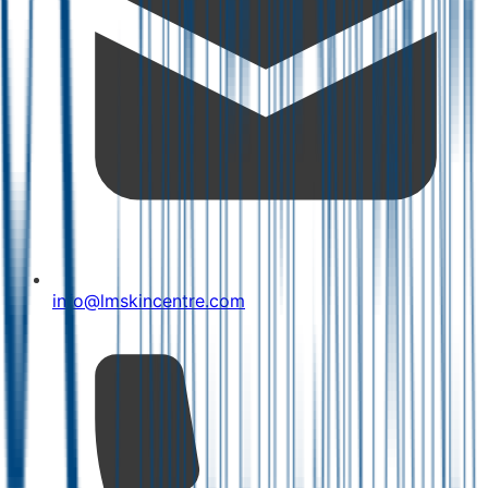
info@lmskincentre.com