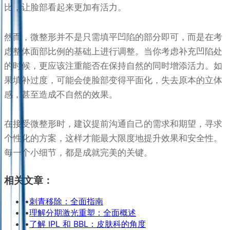
比，让脸部看起来更加有活力。
然而，微整形并不是只需填平凹陷的部分即可，而是在考
虑整体面部比例的基础上进行调整。当你考虑补充凹陷处
的时候，更应该注重能否在保持自然的同时增添活力。如
果填补过度，可能会使脸部变得平面化，失去原本的立体
感，甚至造成不自然的效果。
在接受微整形时，建议提前沟通自己的需求和期望，寻求
个性化的方案，这样才能最大限度地提升效果和安全性。
每一个小细节，都是成就完美的关键。
相关文章：
•
刺青移除：全面指南
•
理解分期激光重塑：全面概述
•
了解 IPL 和 BBL：皮肤科的角度