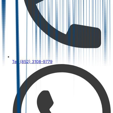
Tel: (852) 3108-9779