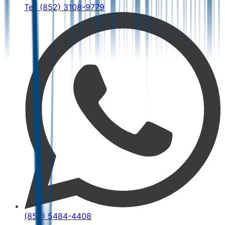
Tel: (852) 3108-9779
(852) 5484-4408