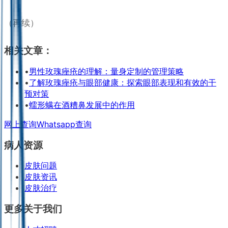
（再续）
相关文章：
•
男性玫瑰痤疮的理解：量身定制的管理策略
•
了解玫瑰痤疮与眼部健康：探索眼部表现和有效的干
预对策
•
蠕形螨在酒糟鼻发展中的作用
网上查询
Whatsapp查询
病人资源
皮肤问题
皮肤资讯
皮肤治疗
更多关于我们