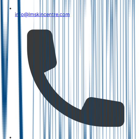
info@lmskincentre.com