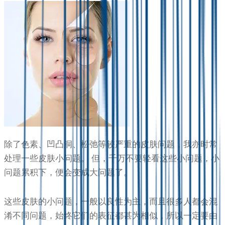
除了色素、凹凸洞、松弛等较严重的皮肤问题，我亦时常
处理一些皮肤小问题。 但，千万不要轻看这些小问题，小
问题累积下，便会变成大问题了。
这些皮肤的小问题，一般以良性为主，而且很多人都会混
淆不同问题，始终它们的表征都甚为相似，所以一定要由