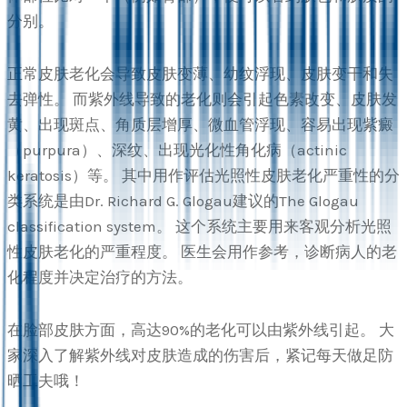
分别。
正常皮肤老化会导致皮肤变薄、幼纹浮现、皮肤变干和失
去弹性。 而紫外线导致的老化则会引起色素改变、皮肤发
黄、出现斑点、角质层增厚、微血管浮现、容易出现紫癜
（purpura）、深纹、出现光化性角化病（actinic
keratosis）等。 其中用作评估光照性皮肤老化严重性的分
类系统是由Dr. Richard G. Glogau建议的The Glogau
classification system。 这个系统主要用来客观分析光照
性皮肤老化的严重程度。 医生会用作参考，诊断病人的老
化程度并决定治疗的方法。
在脸部皮肤方面，高达90%的老化可以由紫外线引起。 大
家深入了解紫外线对皮肤造成的伤害后，紧记每天做足防
晒工夫哦！