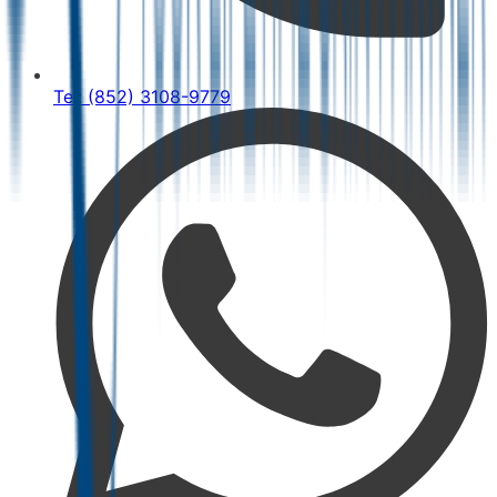
Tel: (852) 3108-9779