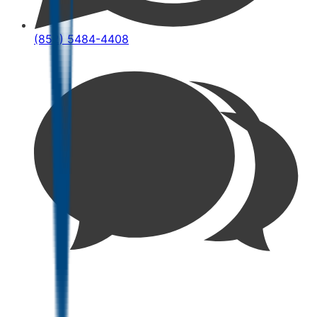
(852) 5484-4408