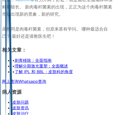
鲜期较长。 新肉毒杆菌素的出现，正正为这个肉毒杆菌素
市场出现新的景象，新的研究。
虽然同是肉毒杆菌素，但原来甚有学问。 哪种最适合自
己？ 最好还是请教医生吧！
相关文章：
•
刺青移除：全面指南
•
理解分期激光重塑：全面概述
•
了解 IPL 和 BBL：皮肤科的角度
网上查询
Whatsapp查询
病人资源
皮肤问题
皮肤资讯
皮肤治疗