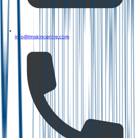
info@lmskincentre.com