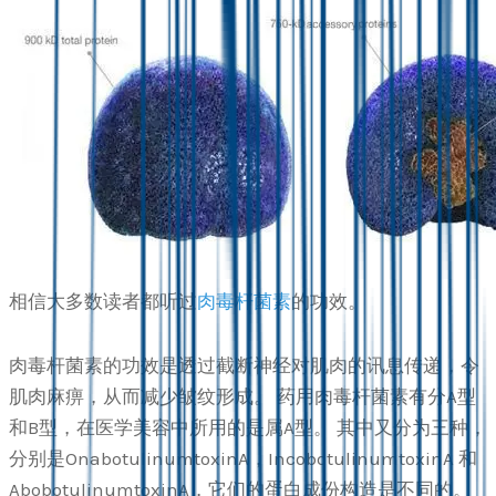
相信大多数读者都听过
肉毒杆菌素
的功效。
肉毒杆菌素的功效是透过截断神经对肌肉的讯息传递，令
肌肉麻痹，从而减少皱纹形成。 药用肉毒杆菌素有分A型
和B型，在医学美容中所用的是属A型。 其中又分为三种，
分别是OnabotulinumtoxinA，IncobotulinumtoxinA 和
AbobotulinumtoxinA，它们的蛋白成份构造是不同的。