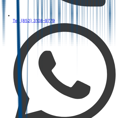
Tel: (852) 3108-9779