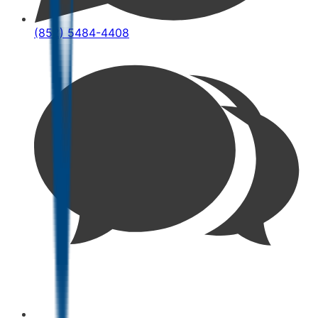
(852) 5484-4408