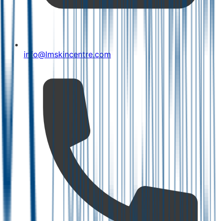
info@lmskincentre.com