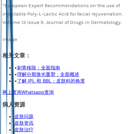
*European Expert Recommendations on the use of
injectable Poly-L-Lactic Acid for facial rejuvenation.
Volume 13 Issue 9. Journal of Drugs in Dermatology.
Image
相关文章：
•
刺青移除：全面指南
•
理解分期激光重塑：全面概述
•
了解 IPL 和 BBL：皮肤科的角度
网上查询
Whatsapp查询
病人资源
皮肤问题
皮肤资讯
皮肤治疗