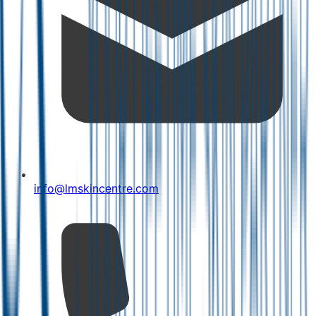
info@lmskincentre.com