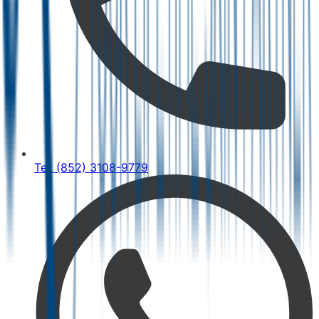
Tel: (852) 3108-9779