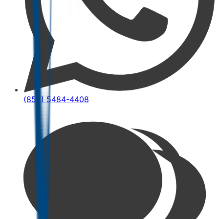
(852) 5484-4408