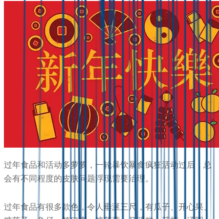
过年食品和活动多萝萝，一轮暴饮暴食疯狂活动过后，总
会有不同程度的皮肤问题浮现需要治理。
过年食品有很多款色，令人垂涎三尺，有瓜子、开心果、