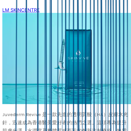
LM SKINCENTRE
Juvederm Revive 是一款先進的透明質酸（HA）皮膚水光
針，迅速成為香港醫美愛好者的熱門之選。這項專為提升
肌膚光澤、水潤度及整體質感而設的創新注射療程，無需