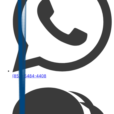
(852) 5484-4408