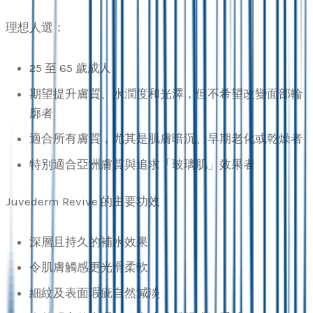
理想人選：
25 至 65 歲成人
期望提升膚質、水潤度和光澤，但不希望改變面部輪
廓者
適合所有膚質，尤其是肌膚暗沉、早期老化或乾燥者
特別適合亞洲膚質與追求「玻璃肌」效果者
Juvederm Revive 的主要功效：
深層且持久的補水效果
令肌膚觸感更光滑柔軟
細紋及表面瑕疵自然減淡