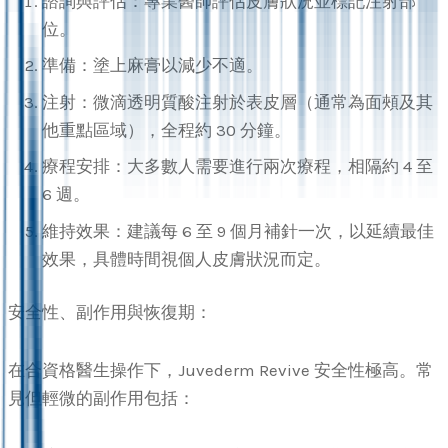
諮詢與評估：專業醫師評估皮膚狀況並標記注射部
位。
準備：塗上麻膏以減少不適。
注射：微滴透明質酸注射於表皮層（通常為面頰及其
他重點區域），全程約 30 分鐘。
療程安排：大多數人需要進行兩次療程，相隔約 4 至
6 週。
維持效果：建議每 6 至 9 個月補針一次，以延續最佳
效果，具體時間視個人皮膚狀況而定。
安全性、副作用與恢復期：
在合資格醫生操作下，Juvederm Revive 安全性極高。常
見但輕微的副作用包括：