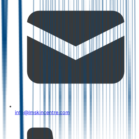
info@lmskincentre.com