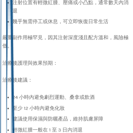
注射位置有輕微紅腫、壓痛或小凸點，通常數天內消
退
幾乎無需停工或休息，可立即恢復日常生活
嚴重副作用極罕見，因其注射深度淺且配方溫和，風險極
低。
治療後護理與效果預期：
治療後建議：
24 小時內避免劇烈運動、桑拿或飲酒
至少 12 小時內避免化妝
建議使用保濕與防曬產品，維持肌膚屏障
輕微紅腫一般在 1 至 3 日內消退