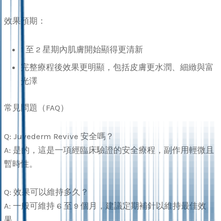
效果預期：
1 至 2 星期內肌膚開始顯得更清新
完整療程後效果更明顯，包括皮膚更水潤、細緻與富
光澤
常見問題（FAQ）
Q: Juvederm Revive 安全嗎？
A: 是的，這是一項經臨床驗證的安全療程，副作用輕微且
暫時性。
Q: 效果可以維持多久？
A: 一般可維持 6 至 9 個月，建議定期補針以維持最佳效
果。