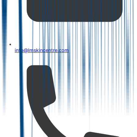
info@lmskincentre.com