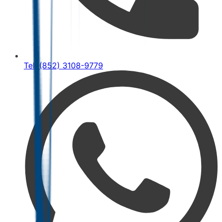
Tel: (852) 3108-9779