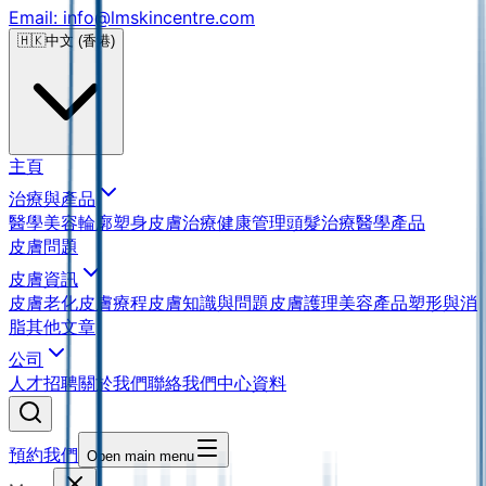
Email: info@lmskincentre.com
🇭🇰
中文 (香港)
主頁
治療與產品
醫學美容
輪廓塑身
皮膚治療
健康管理
頭髮治療
醫學產品
皮膚問題
皮膚資訊
皮膚老化
皮膚療程
皮膚知識與問題
皮膚護理
美容產品
塑形與消
脂
其他文章
公司
人才招聘
關於我們
聯絡我們
中心資料
預約我們
Open main menu