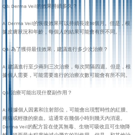
Q3: Derma Veil的效果持續多久？
A: Derma Veil的恢復效果可以持續長達18個月。但是，根
據皮膚狀況和年齡，每個人的結果可能會有所不同。
Q4: 為了獲得最佳效果，建議進行多少次治療？
A: 建議進行至少兩到三次治療，每次間隔四週。但是，根
據個人需要，可能需要進行的治療次數可能會有所不同。
Q5: 治療可能出現什麼副作用？
A: 根據個人因素和注射部位，可能會出現暫時性的紅腫、
疼痛或輕微的瘀血。這通常在幾個小時到幾天內消退。
Derma Veil的配方旨在使其無毒、生物可吸收且可生物降