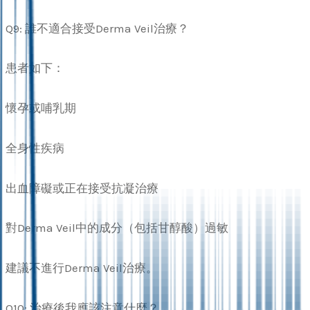
Q9: 誰不適合接受Derma Veil治療？
患者如下：
懷孕或哺乳期
全身性疾病
出血障礙或正在接受抗凝治療
對Derma Veil中的成分（包括甘醇酸）過敏
建議不進行Derma Veil治療。
Q10: 治療後我應該注意什麼？