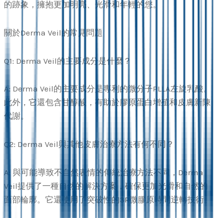
的跡象，擁抱更加明亮、光滑和年輕的您。
關於Derma Veil的常見問題
Q1: Derma Veil的主要成分是什麼？
A: Derma Veil的主要成分是專利的微分子PLLA左旋乳酸。
此外，它還包含甘醇酸，有助於膠原蛋白增殖和皮膚新陳
代謝。
Q2: Derma Veil與其他皮膚治療方法有何不同？
A: 與可能導致不自然表情的傳統治療方法不同，Derma
Veil提供了一種自然的解決方案，確保更加光滑和自然的
面部輪廓。它還使用了突破性的3R微膠原時間逆轉技術。