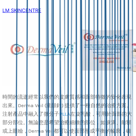
LM SKINCENTRE
時間的流逝經常以我們的皮膚質感和面部特徵的變化表現
出來。Derma Veil (童顏針) 提供了一種自然的治療方案。
注射產品中融入了微分子
PLLA
左旋乳酸，可用於面部的大
部分部位。無論您是希望治療細緻的部位，如淚溝、前額
或上眼瞼，Derma Veil都可以使面部形成平衡的輪廓，確