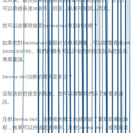
況而異。雖然效果在治療後的8週內就開始顯示，但它們
可以持續長達18個月。但是，結果可能因人而異。
您可以在哪裡接受Derma Veil童顏針治療？
如果您對Derma Veil童顏針治療感興趣，可以聯繫香港LM
SKINCENTRE。我們的醫生可以評估您的情況並為您提供
專業建議。
Derma Veil治療的費用是多少？
這取決於您接受的瓶數。您可以聯繫我們以了解更多資
訊。
注射Derma Veil，治療後的幾天內就開始了重塑肌膚的旅
程，效果可以持續超過兩年。注射Derma Veil，改善衰老