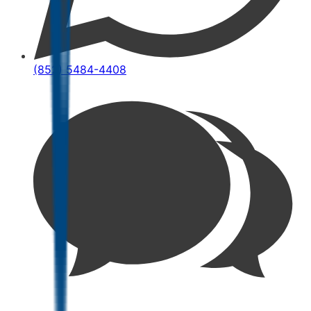
(852) 5484-4408