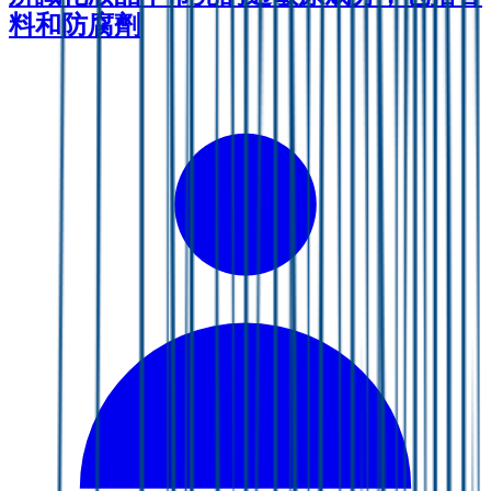
料和防腐劑