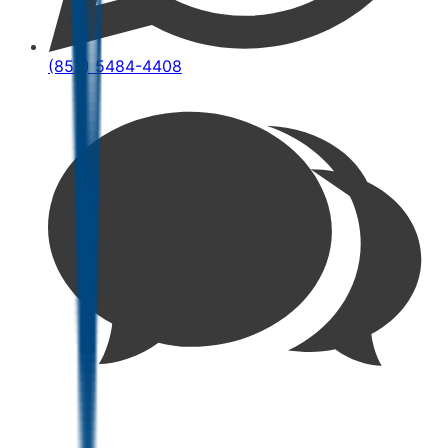
(852) 5484-4408