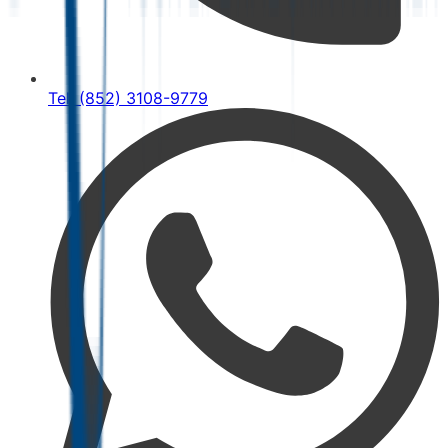
Tel: (852) 3108-9779