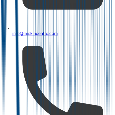
info@lmskincentre.com