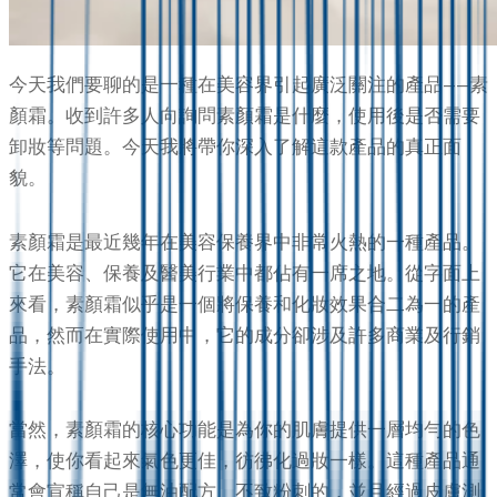
今天我們要聊的是一種在美容界引起廣泛關注的產品——素
顏霜。收到許多人向詢問素顏霜是什麼，使用後是否需要
卸妝等問題。今天我將帶你深入了解這款產品的真正面
貌。
素顏霜是最近幾年在美容保養界中非常火熱的一種產品。
它在美容、保養及醫美行業中都佔有一席之地。從字面上
來看，素顏霜似乎是一個將保養和化妝效果合二為一的產
品，然而在實際使用中，它的成分卻涉及許多商業及行銷
手法。
當然，素顏霜的核心功能是為你的肌膚提供一層均勻的色
澤，使你看起來氣色更佳，彷彿化過妝一樣。這種產品通
常會宣稱自己是無油配方、不致粉刺的，並且經過皮膚測