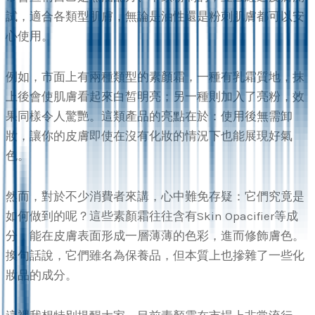
試，適合各類型肌膚，無論是油性還是粉刺肌膚都可以安
心使用。
例如，市面上有兩種類型的素顏霜，一種有乳霜質地，抹
上後會使肌膚看起來白皙明亮；另一種則加入了亮粉，效
果同樣令人驚艷。這類產品的亮點在於：使用後無需卸
妝，讓你的皮膚即使在沒有化妝的情況下也能展現好氣
色。
然而，對於不少消費者來講，心中難免存疑：它們究竟是
如何做到的呢？這些素顏霜往往含有Skin Opacifier等成
分，能在皮膚表面形成一層薄薄的色彩，進而修飾膚色。
換句話說，它們雖名為保養品，但本質上也摻雜了一些化
妝品的成分。