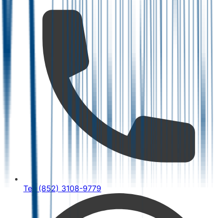
Tel: (852) 3108-9779