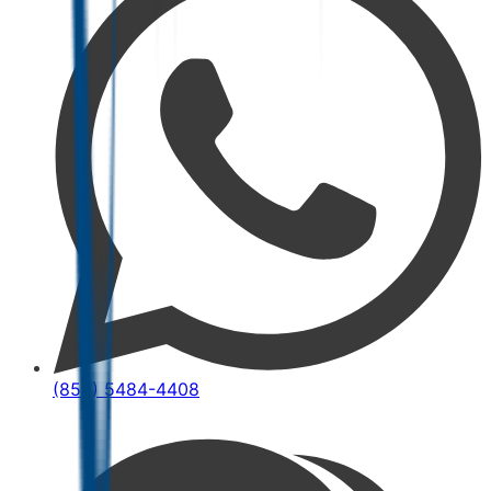
(852) 5484-4408