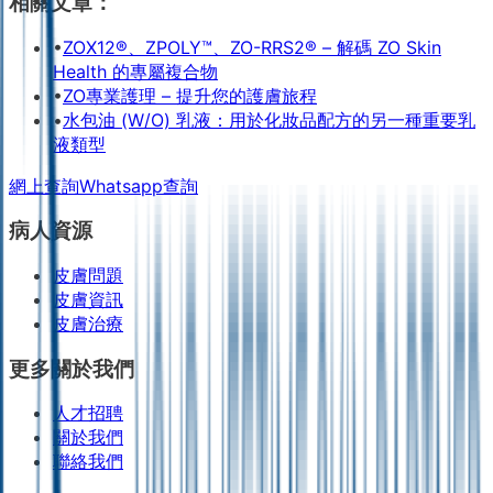
相關文章：
•
ZOX12®、ZPOLY™、ZO-RRS2® – 解碼 ZO Skin
Health 的專屬複合物
•
ZO專業護理 – 提升您的護膚旅程
•
水包油 (W/O) 乳液：用於化妝品配方的另一種重要乳
液類型
網上查詢
Whatsapp查詢
病人資源
皮膚問題
皮膚資訊
皮膚治療
更多關於我們
人才招聘
關於我們
聯絡我們