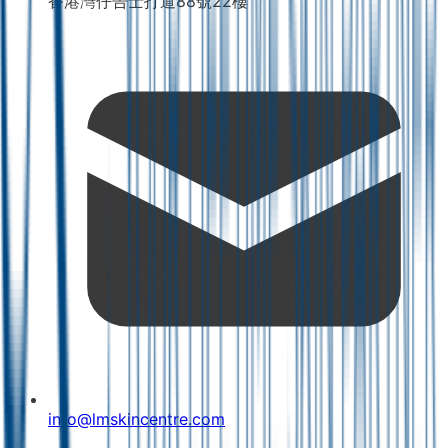
香港灣仔告士打道88號22樓
info@lmskincentre.com