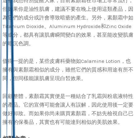
這裡我想特別提醒大家，目前素顏霜在市場上非常流行，
但如果你是油性肌膚，建議不要在晚上使用這類產品，因
為它們的成分或許會導致暗瘡的產生。另外，素顏霜中如
Titanium Dioxide、Aluminum Hydroxide和Zinc Oxide
等成分，都具有讓肌膚瞬間變白的效果，甚至能改變肌膚
的暗沉色調。
值得一提的是，某些皮膚科藥物如Calamine Lotion，也
擁有與素顏霜相似的成分，雖然它們的質感和用途有所不
同，但同樣能讓肌膚呈現白皙效果。
回顧整體，素顏霜其實便是一種結合了乳霜與粉底液特性
的產品。它的宣傳可能會讓人有誤解，因此使用後一定要
做好卸妝。而如果你尚未購買素顏霜，不妨先檢視自己已
擁有的保養品，其實也有可能達到相似的美肌效果。