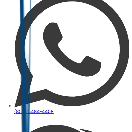
(852) 5484-4408