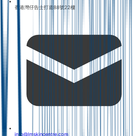
香港灣仔告士打道88號22樓
info@lmskincentre.com