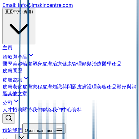
Email: info@lmskincentre.com
🇭🇰
中文 (香港)
主頁
治療與產品
醫學美容
輪廓塑身
皮膚治療
健康管理
頭髮治療
醫學產品
皮膚問題
皮膚資訊
皮膚老化
皮膚療程
皮膚知識與問題
皮膚護理
美容產品
塑形與消
脂
其他文章
公司
人才招聘
關於我們
聯絡我們
中心資料
預約我們
Open main menu