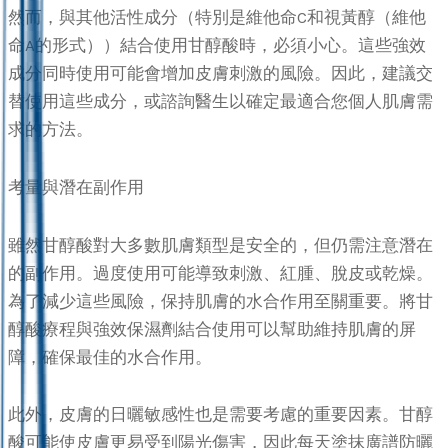
然而，與其他活性成分（特別是維他命C和視黃醇（維他
命A的形式））結合使用甘醇酸時，必須小心。這些強效
成分同時使用可能會增加皮膚刺激的風險。因此，建議交
替使用這些成分，或諮詢醫生以確定最適合您個人肌膚需
求的方法。
考量與潛在副作用
雖然甘醇酸對大多數肌膚類型是安全的，但仍需注意潛在
的副作用。過度使用可能導致刺激、紅腫、脫皮或乾燥。
為了減少這些風險，保持肌膚的水合作用至關重要。將甘
醇酸療程與強效保濕劑結合使用可以幫助維持肌膚的屏
障，確保最佳的水合作用。
此外，皮膚的日曬敏感性也是需要考慮的重要因素。甘醇
酸可能使皮膚更易受到陽光傷害，因此每天塗抹廣譜防曬