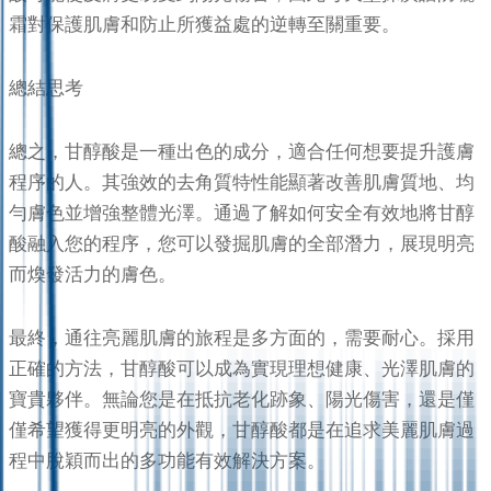
霜對保護肌膚和防止所獲益處的逆轉至關重要。
總結思考
總之，甘醇酸是一種出色的成分，適合任何想要提升護膚
程序的人。其強效的去角質特性能顯著改善肌膚質地、均
勻膚色並增強整體光澤。通過了解如何安全有效地將甘醇
酸融入您的程序，您可以發掘肌膚的全部潛力，展現明亮
而煥發活力的膚色。
最終，通往亮麗肌膚的旅程是多方面的，需要耐心。採用
正確的方法，甘醇酸可以成為實現理想健康、光澤肌膚的
寶貴夥伴。無論您是在抵抗老化跡象、陽光傷害，還是僅
僅希望獲得更明亮的外觀，甘醇酸都是在追求美麗肌膚過
程中脫穎而出的多功能有效解決方案。