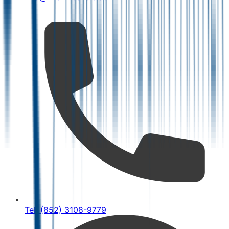
Tel: (852) 3108-9779