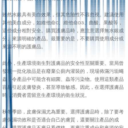
雖然水銀具有美白效果，但其危險性不容忽視。建議使用
其他美白成分，如維他命C、維他命D3、曲酸、果酸等，
這些成分相對安全。購買護膚品時，應注意選擇無水銀成
分、來源明確的產品。最重要的是，不要購買使用成分或
來源不明的護膚品。
此外，生產環境衛生對護膚品的安全性至關重要。當局曾
發現一批化妝品是在廢棄公廁內灌裝的，現場佈滿污垢蠅
蟲，令產品中可能含有細菌、蟲等污染物。使用這類產品
容易引起皮膚發炎，甚至導致敏感。因此，在選擇護膚品
時，消費者需留意生產環境的衛生狀況。
秋冬季節，皮膚保濕尤為重要。選擇護膚品時，除了要考
慮保濕功效和是否適合自己的膚質，還要關注產品的成
分。購買護膚品不應只看價格，更應注重成分和來源的安