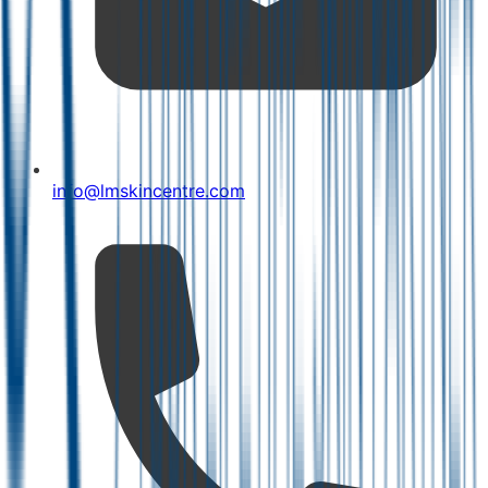
info@lmskincentre.com