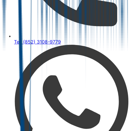
Tel: (852) 3108-9779