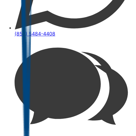
(852) 5484-4408