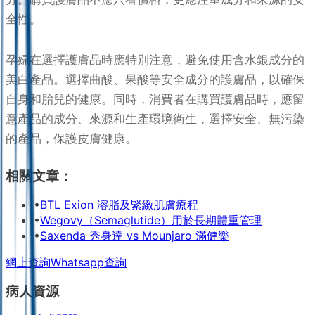
全性。
孕婦在選擇護膚品時應特別注意，避免使用含水銀成分的
美白產品。選擇曲酸、果酸等安全成分的護膚品，以確保
自身和胎兒的健康。同時，消費者在購買護膚品時，應留
意產品的成分、來源和生產環境衛生，選擇安全、無污染
的產品，保護皮膚健康。
相關文章：
•
BTL Exion 溶脂及緊緻肌膚療程
•
Wegovy（Semaglutide）用於長期體重管理
•
Saxenda 秀身達 vs Mounjaro 滿健樂
網上查詢
Whatsapp查詢
病人資源