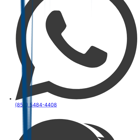
(852) 5484-4408