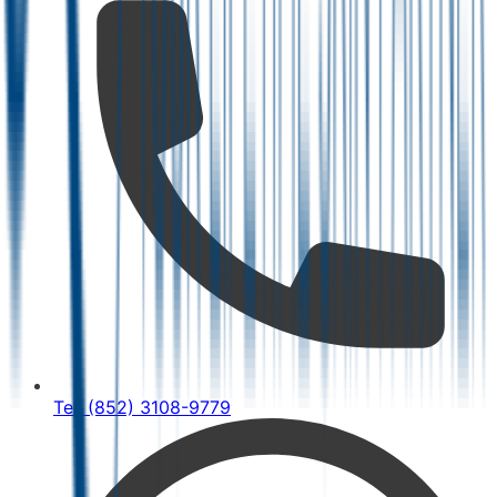
Tel: (852) 3108-9779