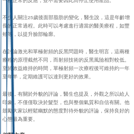
一種正常的反應，並不需要因此而停止使用產品。
不少人關注25歲後面部脂肪的變化，醫生說，這是年齡增
長的正常過程。此時可以考慮進行適當的醫美療程，如豐
頰等，以提升臉部輪廓。
在討論激光和單極射頻的反黑問題時，醫生明言，這兩種
療程的原理截然不同，而射頻技術的反黑風險相對較低。
至於效益維持的時間，單極射頻一次療程後可維持約一年
至年半，定期維護可以達到更好的效果。
最後，有關於外貌的評論，醫生也提及，外觀之所以給人
印象，不僅僅取決於髮型，也與整個氣質和自信有關。他
鼓勵大家以輕鬆幽默的態度對待外貌的評論，保持良好的
心態最為重要。