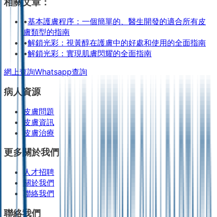
相關文章：
•
基本護膚程序：一個簡單的、醫生開發的適合所有皮
膚類型的指南
•
解鎖光彩：視黃醇在護膚中的好處和使用的全面指南
•
解鎖光彩：實現肌膚閃耀的全面指南
網上查詢
Whatsapp查詢
病人資源
皮膚問題
皮膚資訊
皮膚治療
更多關於我們
人才招聘
關於我們
聯絡我們
聯絡我們