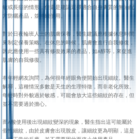
敏或長痘的情形，但還是建議選擇適合自身膚質的無油配
方防曬產品，並持續使用。
對於日夜輪班人士的肌膚保養，醫生建議應根據休息時間
來制定保養策略。在休息的時候，肌膚會進行自我修復，
因此應使用一些具有修復效果的產品，如A醇等，來促進
肌膚的自我修復。
有年輕網友詢問，為何很年經眼角便開始出現細紋。醫生
解釋，這種情況多數是天生的生理特徵，而非老化所致。
年輕時對外貌過於敏感，可能會放大這些細紋的存在，但
並不需要過於擔心。
而A酸使用後出現細紋變深的現象，醫生指出這可能屬於
假性細紋，由於皮膚會出現脫皮，讓細紋更為明顯，這是