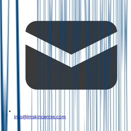
info@lmskincentre.com