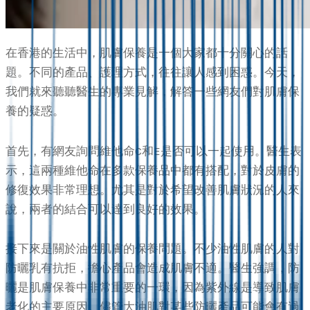
在香港的生活中，肌膚保養是一個大家都十分關心的話
題。不同的產品、護理方式，往往讓人感到困惑。今天，
我們就來聽聽醫生的專業見解，解答一些網友們對肌膚保
養的疑惑。
首先，有網友詢問維他命C和E是否可以一起使用。醫生表
示，這兩種維他命在多款保養品中都有搭配，對於皮膚的
修復效果非常理想。尤其是對於希望改善肌膚狀況的人來
說，兩者的結合可以達到良好的效果。
接下來是關於油性肌膚的保養問題。不少油性肌膚的人對
防曬乳有抗拒，擔心產品會造成肌膚不適。醫生強調，防
曬是肌膚保養中非常重要的一環，因為紫外線是導致肌膚
老化的主要原因。儘管大油肌對某些防曬產品可能會有過