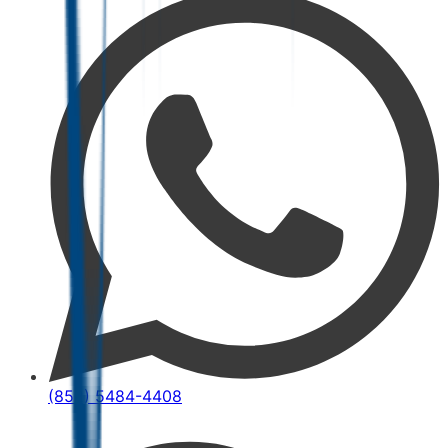
(852) 5484-4408