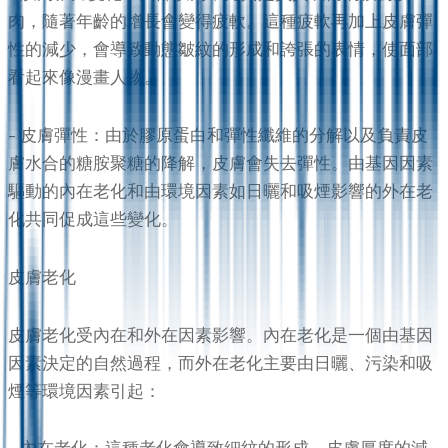
肉，隨著年齡的增長會變得疲軟。這種疲軟再加上皮膚彈
性的減少，會導致動態皺紋的形成和誇張的表情，使面部
看起來像漫畫人物。
– 皮膚彈性：由於膠原蛋白和彈性纖維的分解以及負責皮
膚水合的糖胺聚糖的降解，皮膚會失去彈性。由基因因素
驅動的內在老化和由環境因素如日曬和吸煙影響的外在老
化共同促成這些變化。
皮膚老化
皮膚老化受內在和外在因素影響。內在老化是一個由基因
因素決定的自然過程，而外在老化主要由日曬、污染和吸
煙等環境因素引起：