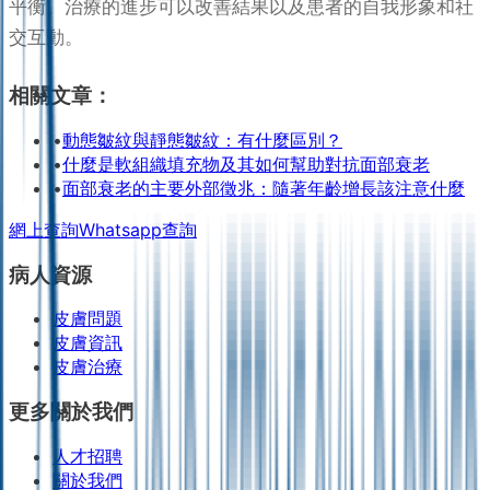
平衡。治療的進步可以改善結果以及患者的自我形象和社
交互動。
相關文章：
•
動態皺紋與靜態皺紋：有什麼區別？
•
什麼是軟組織填充物及其如何幫助對抗面部衰老
•
面部衰老的主要外部徵兆：隨著年齡增長該注意什麼
網上查詢
Whatsapp查詢
病人資源
皮膚問題
皮膚資訊
皮膚治療
更多關於我們
人才招聘
關於我們