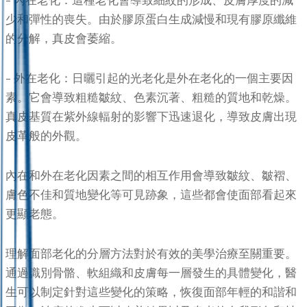
– 內在老化：這種老化會導致細紋的形成、皮膚厚度的減
少和彈性的喪失。由於膠原蛋白生成減慢和現有膠原纖維
的分解，真皮會萎縮。
– 外在老化：日曬引起的光老化是外在老化的一個主要因
素。它會導致粗糙皺紋、色素沉著、粗糙的質地和乾燥。
真皮基質在紫外線輻射的影響下迅速退化，導致皮膚出現
皮革般的外觀。
內在和外在老化因素之間的相互作用會導致皺紋、皺褶、
膚色不佳和質地變化等可見跡象，這些都會使面部看起來
更顯老態。
理解面部老化的分層方法對於有效的美學治療至關重要。
通過識別骨骼、軟組織和皮膚每一層發生的具體變化，醫
生可以制定針對這些變化的策略，恢復面部年輕的和諧和