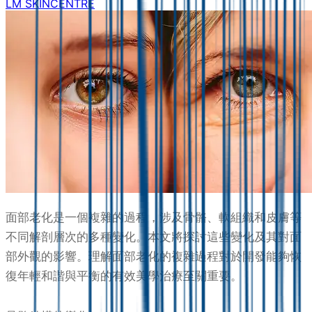
LM SKINCENTRE
面部老化是一個複雜的過程，涉及骨骼、軟組織和皮膚等
不同解剖層次的多種變化。本文將探討這些變化及其對面
部外觀的影響。理解面部老化的複雜過程對於開發能夠恢
復年輕和諧與平衡的有效美學治療至關重要。