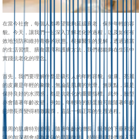
在當今社會，每個人都希望能夠延緩衰老，保持年輕的容
貌。今天，讓我們一起深入了解老化的過程，以及如何有
效地預防和維持青春的狀態。根據醫生的見解，透過適當
的生活習慣、膳食選擇和護膚方法，我們都能夠在生活中
實踐抗老化的理念。
首先，我們要理解什麼是吸引人的年輕容貌。健康、亮麗
的皮膚是年輕的象徵，無論是肌膚的光滑、無斑點，還是
保持良好的水潤感，都是抗老化的重要指標。此外，臉型
亦會隨著年齡改變，例如，年輕時的額蛋臉可能隨著年齡
的增長而變得稍微圓潤，這是一個正常的生理過程。
眼周的肌膚特別脆弱，隨著年齡的增長，眼角的下垂和淚
溝的加深都會成為老化的早期徵兆。特別是當我們進入五