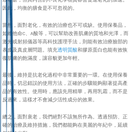
因此，均衡的膳食是不可忽視的。
當然，面對老化，有效的治療也不可或缺。使用保養品，
如維他命C、A酸等，可以幫助改善肌膚的質地和光澤，而
激光或射頻儀器等高科技護理手法，則能有效治療臉部的
表皮及真皮層問題。填充
透明質酸
和膠原蛋白也能有效恢
復肌膚的飽滿度，讓容貌更加年輕。
最後，維持是抗老化過程中非常重要的一環。在使用保養
品時，切忌錯誤的使用方法，正確的步驟能夠顯著提高產
品的有效性。使用時，應該先用精華，再用乳霜，而不是
反過來，這樣才不會減少活性成分的效果。
總之，面對衰老，我們絕對不該無所作為。透過預防、正
確的治療及維持措施，我們都能夠在美麗的年紀中，延續