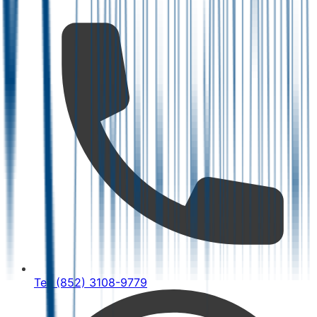
Tel: (852) 3108-9779