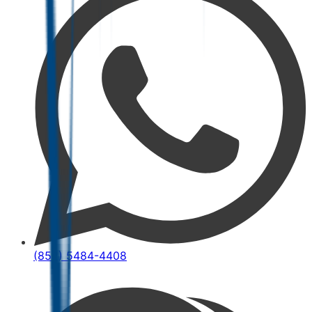
(852) 5484-4408