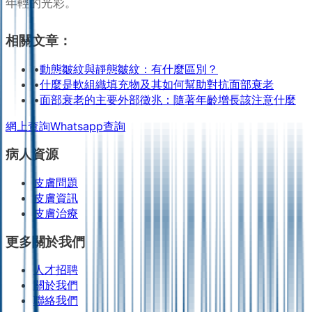
年輕的光彩。
相關文章：
•
動態皺紋與靜態皺紋：有什麼區別？
•
什麼是軟組織填充物及其如何幫助對抗面部衰老
•
面部衰老的主要外部徵兆：隨著年齡增長該注意什麼
網上查詢
Whatsapp查詢
病人資源
皮膚問題
皮膚資訊
皮膚治療
更多關於我們
人才招聘
關於我們
聯絡我們