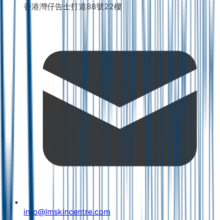
香港灣仔告士打道88號22樓
info@lmskincentre.com