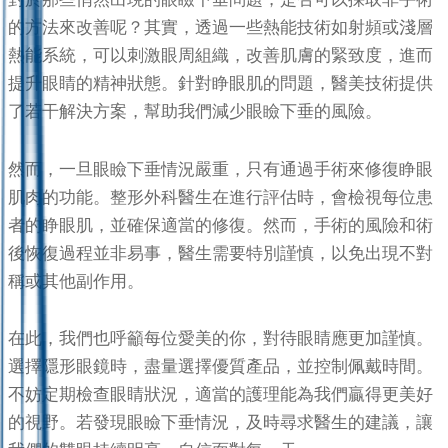
的方法來改善呢？其實，透過一些熱能技術如射頻或淺層
熱能系統，可以刺激眼周組織，改善肌膚的緊致度，進而
提升眼睛的精神狀態。針對睁眼肌的問題，醫美技術提供
了若干解決方案，幫助我們減少眼瞼下垂的風險。
然而，一旦眼瞼下垂情況嚴重，只有通過手術來修復睁眼
肌肉的功能。整形外科醫生在進行評估時，會檢視每位患
者的睁眼肌，並確保適當的修復。然而，手術的風險和術
後恢復過程並非易事，醫生需要特別謹慎，以免出現不對
稱或其他副作用。
在此，我們也呼籲每位愛美的你，對待眼睛應更加謹慎。
選擇隱形眼鏡時，盡量選擇優質產品，並控制佩戴時間。
不妨定期檢查眼睛狀況，適當的護理能為我們贏得更美好
的視野。若發現眼瞼下垂情況，及時尋求醫生的建議，讓