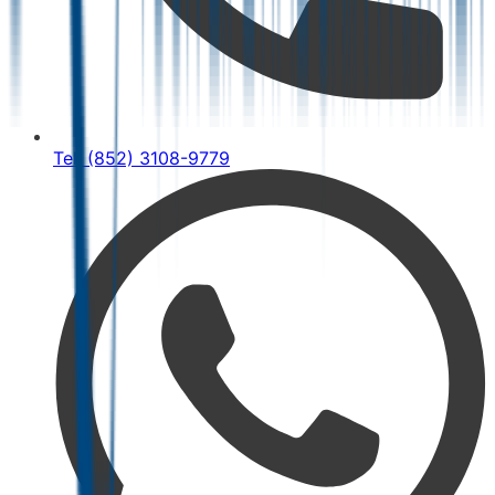
Tel: (852) 3108-9779