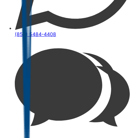
(852) 5484-4408