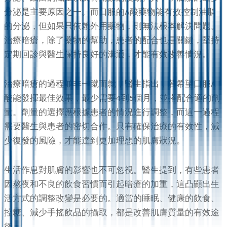
分泌是主要原因之一。而口服的A酸藥物能有效控制油脂
的分泌，但如果只依賴外用藥物，則無法根本解決問題。
治療暗瘡，除了藥物的幫助，患者的配合也是關鍵，堅持
定期回診與醫生保持良好的溝通，才能有效改善情況。
治療暗瘡的過程並非一蹴而就，醫生指出，若希望口服A
酸能發揮最佳效果，最少需要4到5個月，並搭配合適的劑
量。劑量的選擇應根據患者的情況進行調整，而這一過程
需要醫生與患者的密切合作。只有確保治療的有效性，減
少復發的風險，才能達到更加理想的肌膚狀況。
生活作息對肌膚的影響也不可忽視。醫生提到，有些患者
因熬夜和不良的飲食習慣而引起暗瘡的加重，這凸顯出生
活方式的調整改變是必要的。適當的睡眠、健康的飲食、
控糖、減少手搖飲品的攝取，都是改善肌膚質量的有效途
徑。