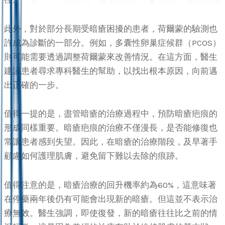
此外，對於部分長期受暗瘡困擾的患者，荷爾蒙的驗測也
許成為診斷的一部分。例如，多囊性卵巢症候群（PCOS）
則可能需要透過調整荷爾蒙來改善情況。在這方面，醫生
建議患者尋求專科醫生的幫助，以找出根本原因，向前邁
出正確的一步。
值得一提的是，盡管暗瘡的治療過程中，預防暗瘡疤痕的
形成同樣重要。暗瘡疤痕的治療不僅漫長，是否能修復也
常讓患者感到失望。因此，在暗瘡的治療階段，及早著手
顧慮如何護理肌膚，避免留下難以去除的痕跡。
值得注意的是，暗瘡治療的回升機率約為60%，這意味著
在停藥兩年後仍有可能會出現新的暗瘡。但這並不表示治
療無效。醫生強調，即使復發，新的暗瘡往往比之前的情