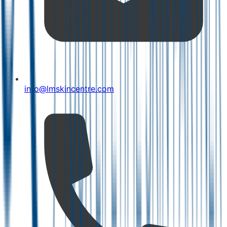
info@lmskincentre.com