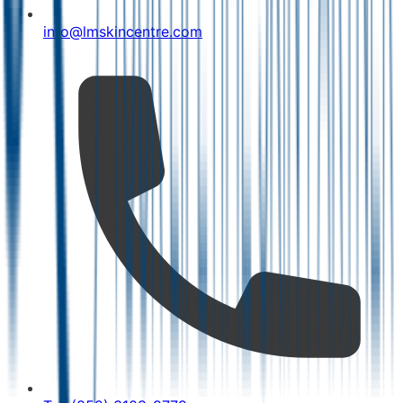
info@lmskincentre.com