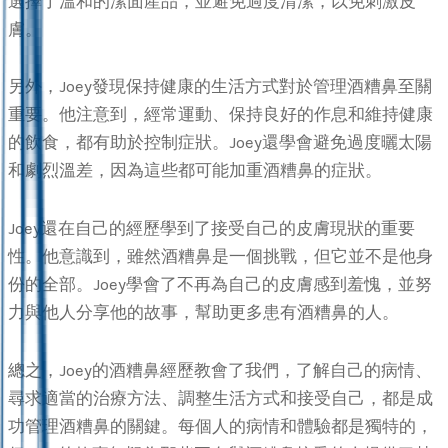
選擇了溫和的潔面產品，並避免過度清潔，以免刺激皮
膚。
另外，Joey發現保持健康的生活方式對於管理酒糟鼻至關
重要。他注意到，經常運動、保持良好的作息和維持健康
的飲食，都有助於控制症狀。Joey還學會避免過度曬太陽
和劇烈溫差，因為這些都可能加重酒糟鼻的症狀。
Joey還在自己的經歷學到了接受自己的皮膚現狀的重要
性。他意識到，雖然酒糟鼻是一個挑戰，但它並不是他身
份的全部。Joey學會了不再為自己的皮膚感到羞愧，並努
力與他人分享他的故事，幫助更多患有酒糟鼻的人。
總之，Joey的酒糟鼻經歷教會了我們，了解自己的病情、
尋求適當的治療方法、調整生活方式和接受自己，都是成
功管理酒糟鼻的關鍵。每個人的病情和體驗都是獨特的，