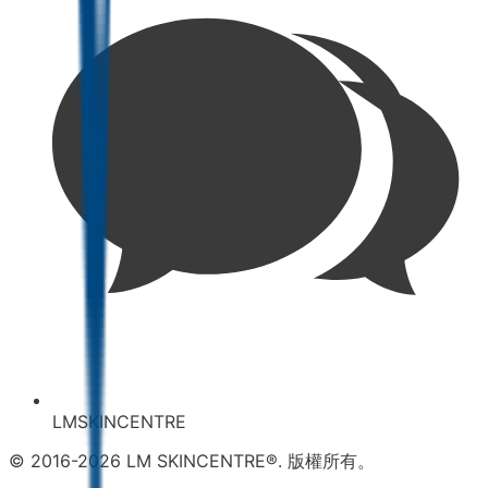
LMSKINCENTRE
© 2016-2026 LM SKINCENTRE®. 版權所有。