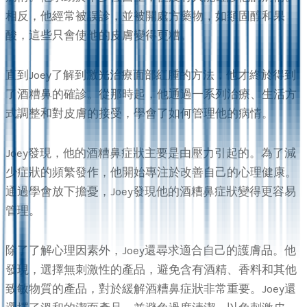
相反，他經常被誤診，並被開處方藥物，如類固醇和果
酸，這些只會使他的皮膚變得更糟。
直到Joey了解到激光治療面部紅腫的方法，他才終於得到
了酒糟鼻的確診。從那時起，他通過一系列治療、生活方
式調整和對皮膚的接受，學會了如何管理他的病情。
Joey發現，他的酒糟鼻症狀主要是由壓力引起的。為了減
少症狀的頻繁發作，他開始專注於改善自己的心理健康。
通過學會放下擔憂，Joey發現他的酒糟鼻症狀變得更容易
管理。
除了了解心理因素外，Joey還尋求適合自己的護膚品。他
發現，選擇無刺激性的產品，避免含有酒精、香料和其他
致敏物質的產品，對於緩解酒糟鼻症狀非常重要。Joey還