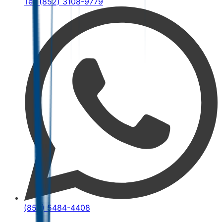
Tel: (852) 3108-9779
(852) 5484-4408