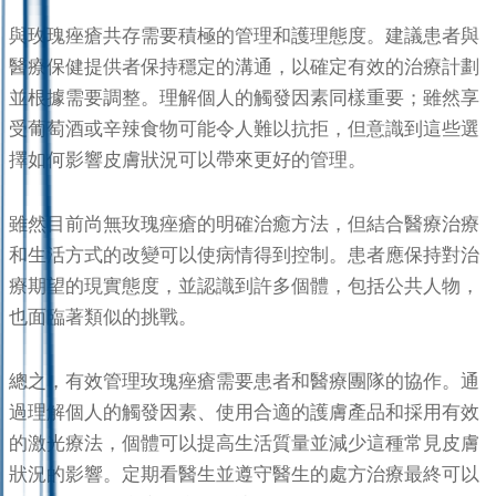
與玫瑰痤瘡共存需要積極的管理和護理態度。建議患者與
醫療保健提供者保持穩定的溝通，以確定有效的治療計劃
並根據需要調整。理解個人的觸發因素同樣重要；雖然享
受葡萄酒或辛辣食物可能令人難以抗拒，但意識到這些選
擇如何影響皮膚狀況可以帶來更好的管理。
雖然目前尚無玫瑰痤瘡的明確治癒方法，但結合醫療治療
和生活方式的改變可以使病情得到控制。患者應保持對治
療期望的現實態度，並認識到許多個體，包括公共人物，
也面臨著類似的挑戰。
總之，有效管理玫瑰痤瘡需要患者和醫療團隊的協作。通
過理解個人的觸發因素、使用合適的護膚產品和採用有效
的激光療法，個體可以提高生活質量並減少這種常見皮膚
狀況的影響。定期看醫生並遵守醫生的處方治療最終可以