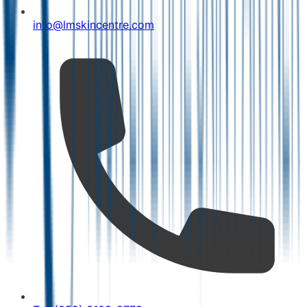
info@lmskincentre.com