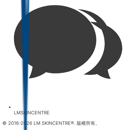
LMSKINCENTRE
© 2016-2026 LM SKINCENTRE®. 版權所有。