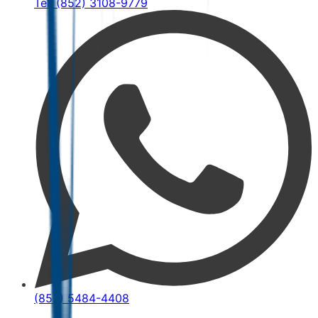
Tel: (852) 3108-9779
(852) 5484-4408