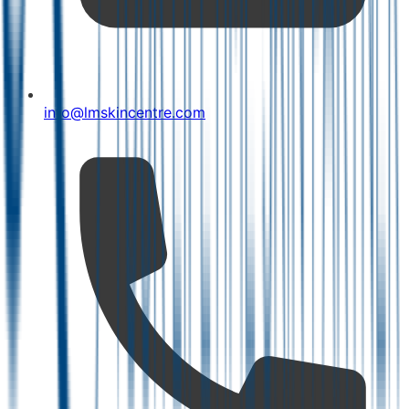
info@lmskincentre.com