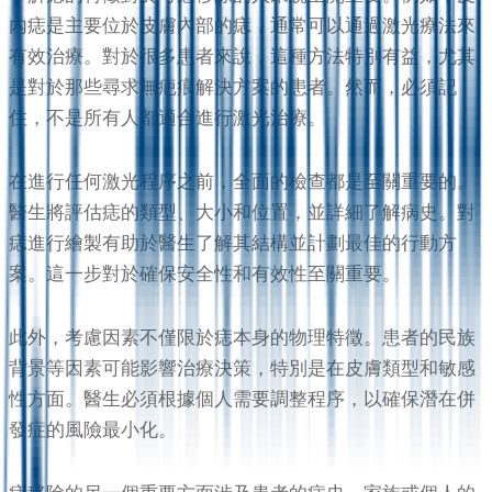
內痣是主要位於皮膚內部的痣，通常可以通過激光療法來
有效治療。對於很多患者來說，這種方法特別有益，尤其
是對於那些尋求無疤痕解決方案的患者。然而，必須記
住，不是所有人都適合進行激光治療。
在進行任何激光程序之前，全面的檢查都是至關重要的。
醫生將評估痣的類型、大小和位置，並詳細了解病史。對
痣進行繪製有助於醫生了解其結構並計劃最佳的行動方
案。這一步對於確保安全性和有效性至關重要。
此外，考慮因素不僅限於痣本身的物理特徵。患者的民族
背景等因素可能影響治療決策，特別是在皮膚類型和敏感
性方面。醫生必須根據個人需要調整程序，以確保潛在併
發症的風險最小化。