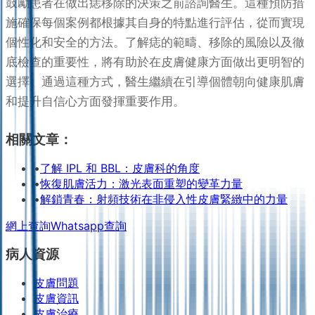
鼓勵患者在做出痣移除的決策之前諮詢醫生。這種預防措
施確保每個案例都根據其自身的特點進行評估，從而實現
個性化和安全的方法。了解痣的範疇、移除的風險以及徹
底檢查的重要性，將有助於在皮膚健康方面做出更明智的
選擇。通過這種方式，醫生繼續在引導個體朝向健康肌膚
和提升自信心方面發揮重要作用。
相關文章：
•
了解 IPL 和 BBL：皮膚科的角度
•
恢復肌膚活力：激光表面重塑的變革力量
•
解鎖青春：射頻技術在非侵入性皮膚緊緻中的力量
網上查詢
Whatsapp查詢
病人資源
皮膚問題
皮膚資訊
皮膚治療