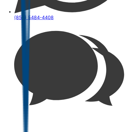
(852) 5484-4408