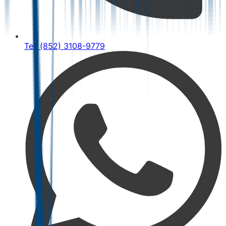
Tel: (852) 3108-9779