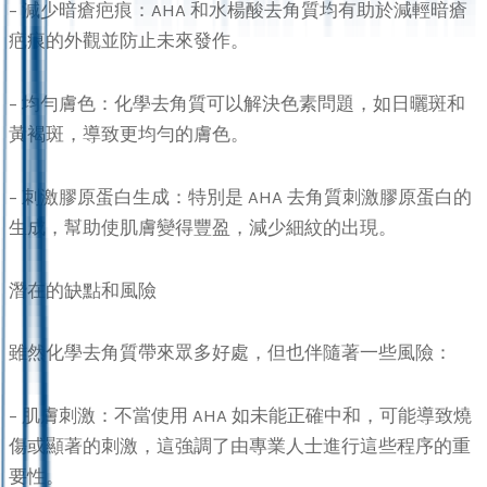
– 減少暗瘡疤痕：AHA 和水楊酸去角質均有助於減輕暗瘡
疤痕的外觀並防止未來發作。
– 均勻膚色：化學去角質可以解決色素問題，如日曬斑和
黃褐斑，導致更均勻的膚色。
– 刺激膠原蛋白生成：特別是 AHA 去角質刺激膠原蛋白的
生成，幫助使肌膚變得豐盈，減少細紋的出現。
潛在的缺點和風險
雖然化學去角質帶來眾多好處，但也伴隨著一些風險：
– 肌膚刺激：不當使用 AHA 如未能正確中和，可能導致燒
傷或顯著的刺激，這強調了由專業人士進行這些程序的重
要性。