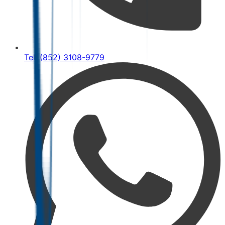
Tel: (852) 3108-9779