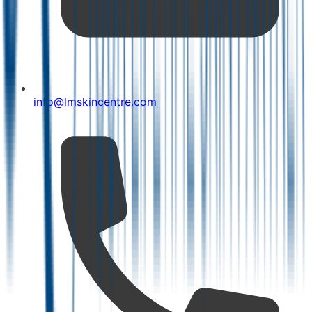
info@lmskincentre.com