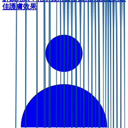
佳護膚效果