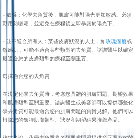
– 敏感：化學去角質後，肌膚可能對陽光更加敏感。必須
勤用防曬霜，並避免在療程後立即暴露於陽光下。
– 並不適合所有人：某些皮膚狀況的人士，如
玫瑰痤瘡
或
敏感肌，可能不適合某些類型的去角質。諮詢醫生以確定
最適合您的皮膚類型的療程至關重要。
選擇適合您的去角質
在決定化學去角質時，考慮您具體的肌膚問題、期望效果
和肌膚類型至關重要。諮詢醫生或美容師可以提供哪些化
學去角質可能最適合您的肌膚問題的寶貴見解。他們可以
根據您的獨特肌膚類型、狀況和期望結果推薦產品。
總結來說，化學去角質為各類肌膚問題提供多元而有效的