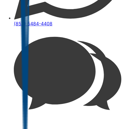
(852) 5484-4408