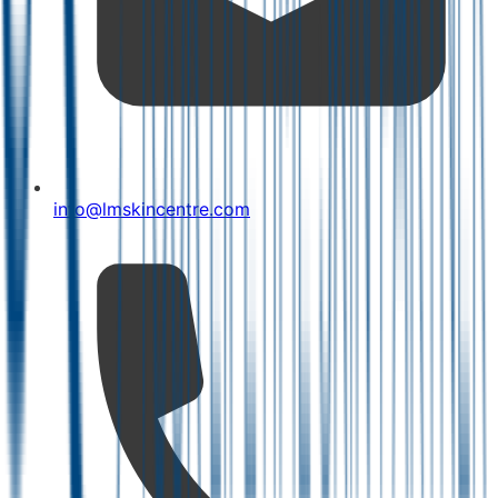
info@lmskincentre.com