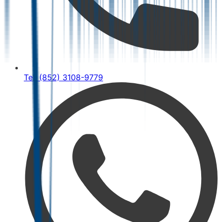
Tel: (852) 3108-9779