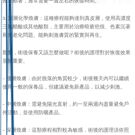
效果顯著，通常需要一週左右的恢復時間。
3. 深層化學煥膚：這種療程能夠達到真皮層，使用高濃度
三氯醋酸或其他酸類，主要用於治療暗瘡疤痕、色素沉著
和光老化問題。能夠刺激膚質的緊實與再生。
那麼，術後保養又該怎麼做呢？術後的護理對於恢復效果
至關重要。
– 淺層煥膚：由於脫落的角質較少，術後幾天內可以繼續
使用一般的保養品，但建議避免新產品，以減少刺激。
– 中層煥膚：需避免陽光直射，約一至兩週內盡量避免戶
外活動，並使用防曬產品。
– 深層煥膚：這類療程相對較為敏感，術後的護理須依照