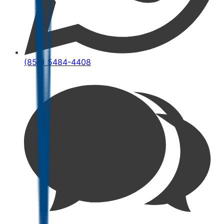
(852) 5484-4408