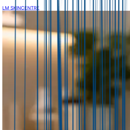
LM SKINCENTRE