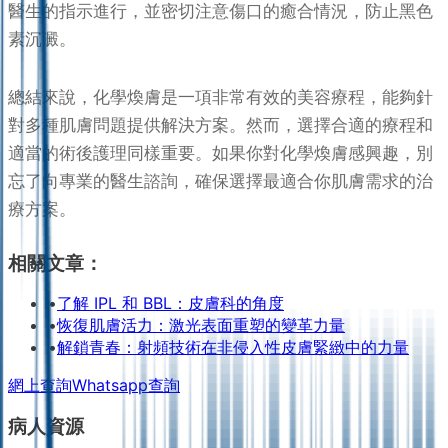
醫生的指示進行，並密切注意傷口的癒合情況，防止黑色
素沉澱。
總結來說，化學煥膚是一項非常有效的美容療程，能夠針
對多種肌膚問題提供解決方案。然而，選擇合適的療程和
適當的術後護理同樣重要。如果你對化學煥膚感興趣，別
忘了向專業的醫生諮詢，確保選擇最適合你肌膚需求的治
療方案。
相關文章：
•
了解 IPL 和 BBL：皮膚科的角度
•
恢復肌膚活力：激光表面重塑的變革力量
•
解鎖青春：射頻技術在非侵入性皮膚緊緻中的力量
網上查詢
Whatsapp查詢
病人資源