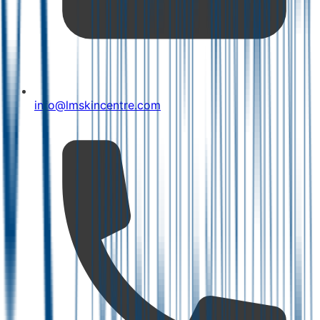
info@lmskincentre.com