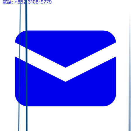
電話:
+852 3108-9779