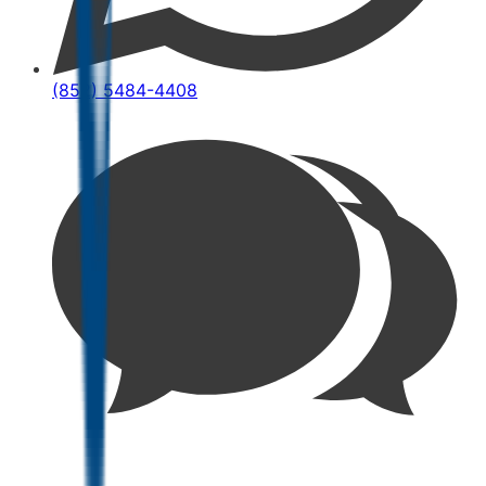
(852) 5484-4408