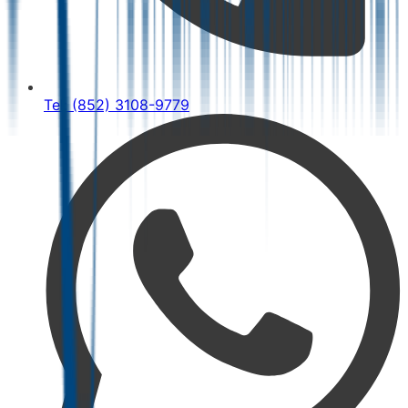
Tel: (852) 3108-9779