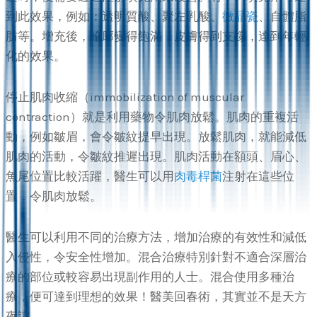
到此效果，例如：透明質酸、聚左乳酸、
微晶瓷
、自體脂
肪等。增充後，輪廓變得飽滿，皮膚得到支撐，達到年輕
化的效果。
停止肌肉收縮（immobilization of muscular
contraction）就是利用藥物令肌肉放鬆。肌肉的重複活
動，例如皺眉，會令皺紋提早出現。放鬆肌肉，就能減低
肌肉的活動，令皺紋推遲出現。肌肉活動在額頭、眉心、
魚尾位置比較活躍，醫生可以用
肉毒桿菌
注射在這些位
置，令肌肉放鬆。
醫生可以利用不同的治療方法，增加治療的有效性和減低
入侵性，令安全性增加。混合治療特別針對不適合深層治
療的部位或較容易出現副作用的人士。混合使用多種治
療，便可達到理想的效果！醫美回春術，其實並不是天方
夜譚。