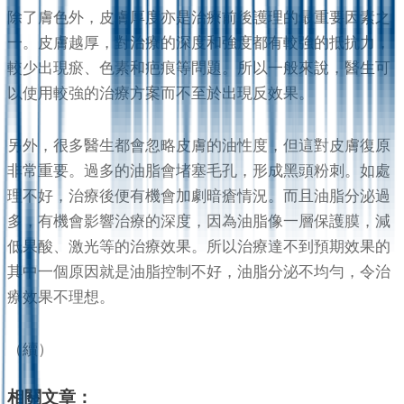
除了膚色外，皮膚厚度亦是治療前後護理的最重要因素之
一。皮膚越厚，對治療的深度和強度都有較強的抵抗力，
較少出現瘀、色素和疤痕等問題。所以一般來說，醫生可
以使用較強的治療方案而不至於出現反效果。
另外，很多醫生都會忽略皮膚的油性度，但這對皮膚復原
非常重要。過多的油脂會堵塞毛孔，形成黑頭粉刺。如處
理不好，治療後便有機會加劇暗瘡情況。而且油脂分泌過
多，有機會影響治療的深度，因為油脂像一層保護膜，減
低果酸、激光等的治療效果。所以治療達不到預期效果的
其中一個原因就是油脂控制不好，油脂分泌不均勻，令治
療效果不理想。
（續）
相關文章：