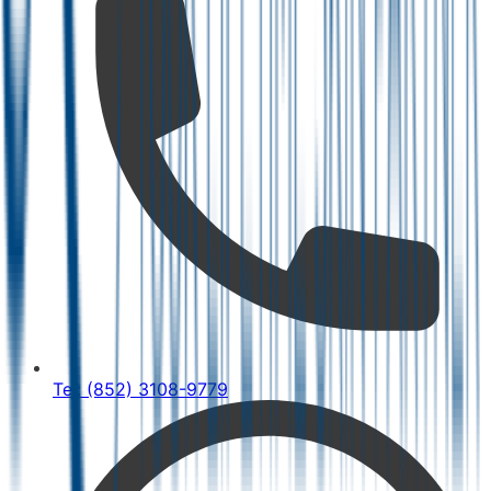
Tel: (852) 3108-9779