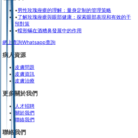
•
男性玫瑰痤瘡的理解：量身定制的管理策略
•
了解玫瑰痤瘡與眼部健康：探索眼部表現和有效的干
預對策
•
蠕形蟎在酒糟鼻發展中的作用
網上查詢
Whatsapp查詢
病人資源
皮膚問題
皮膚資訊
皮膚治療
更多關於我們
人才招聘
關於我們
聯絡我們
聯絡我們