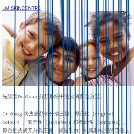
LM SKINCENTRE
先談談Dr. Obagi分類系統中的皮膚顏色分類。
Dr. Obagi將皮膚顏色分成三類：原色性（original
colour）、偏差性（deviated）和複雜性（complex）。
原色性皮膚又分為三種，就是純白、純黑和較深的亞洲人