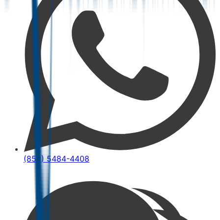
(852) 5484-4408