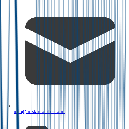
info@lmskincentre.com